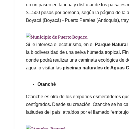
en un paseo en lancha y disfrutar de los paisajes 
$1.500 pesos por persona, según la página de la al
Boyacá (Boyacá) - Puerto Perales (Antioquia), tr
Si le interesa el ecoturismo, en el
Parque Natural
la biodiversidad de una selva húmeda tropical. Fi
donde podrá realizar una caminata ecológica de do
agua. o visitar las
piscinas naturales de Aguas C
Otanché
Otanche es otro de los emporios esmeralderos que
centígrados. Desde su creación, Otanche se ha car
latitudes del país, atraídos por el llamado “embru