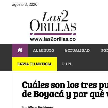
agosto 8, 2026
AL MINUTO
ACTUALIDAD
PO
ENVIA TU NOTICIA
R.I.N.
Cuáles son los tres p
de Boyacá y por qué v
Por
Alison Rodríguez