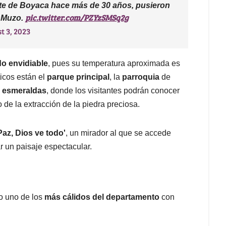
te de Boyaca hace más de 30 años, pusieron
pic.twitter.com/PZYzSMSq2g
n Muzo.
t 3, 2023
do envidiable
, pues su temperatura aproximada es
ticos están el
parque principal
, la
parroquia
de
e esmeraldas
, donde los visitantes podrán conocer
de la extracción de la piedra preciosa.
Paz, Dios ve todo'
, un mirador al que se accede
r un paisaje espectacular.
o uno de los
más cálidos del departamento
con