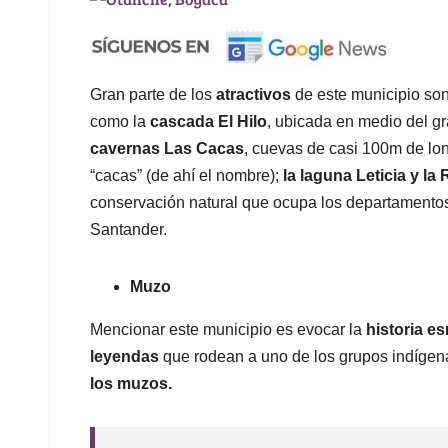
Gran parte de los
atractivos
de este municipio so
como la
cascada El Hilo
, ubicada en medio del gr
cavernas Las Cacas
, cuevas de casi 100m de lo
“cacas” (de ahí el nombre);
la laguna Leticia y la
conservación natural que ocupa los departamento
Santander.
Muzo
Mencionar este municipio es evocar la
historia e
leyendas
que rodean a uno de los grupos indígena
los muzos.