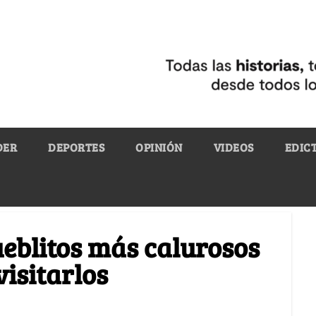
DER
DEPORTES
OPINIÓN
VIDEOS
EDIC
ueblitos más calurosos
isitarlos