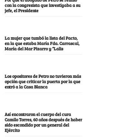
con la congresista que investigaba a su
jefe, el Presidente
La mujer que tumbó la lista del Pacto,
en la que estaba María Fda. Carrascal,
María del Mar Pizarro y “Lalis
Los opositores de Petro no tuvieron más
opción que criticar la puerta por la que
entró a la Casa Blanca
Así encontraron el cuerpo del cura
Camilo Torres, 60 años después de haber
sido escondido por un general del
Ejército