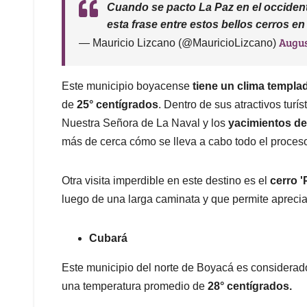
Cuando se pacto La Paz en el occiden
esta frase entre estos bellos cerros e
Augus
— Mauricio Lizcano (@MauricioLizcano)
Este municipio boyacense
tiene un clima templa
de
25° centígrados
. Dentro de sus atractivos turís
Nuestra Señora de La Naval y los
yacimientos d
más de cerca cómo se lleva a cabo todo el proceso 
Otra visita imperdible en este destino es el
cerro '
luego de una larga caminata y que permite aprecia
Cubará
Este municipio del norte de Boyacá es considerad
una temperatura promedio de
28° centígrados.