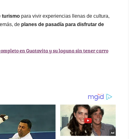
e turismo
para vivir experiencias llenas de cultura,
Además, de
planes de pasadía para disfrutar de
completo en Guatavita y su laguna sin tener carro