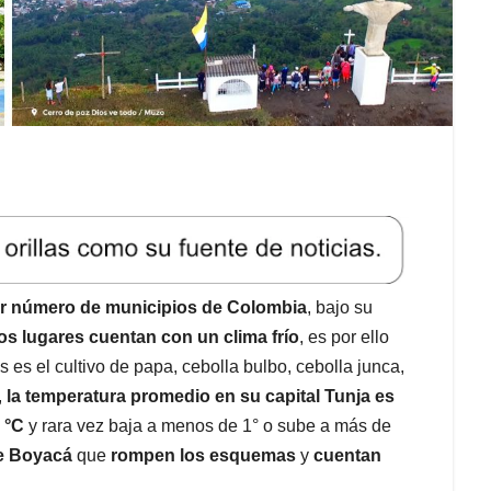
r número de municipios de Colombia
, bajo su
os lugares cuentan con un clima frío
, es por ello
es el cultivo de papa, cebolla bulbo, cebolla junca,
,
la temperatura promedio en su capital Tunja es
7 °C
y rara vez baja a menos de 1° o sube a más de
de Boyacá
que
rompen los esquemas
y
cuentan