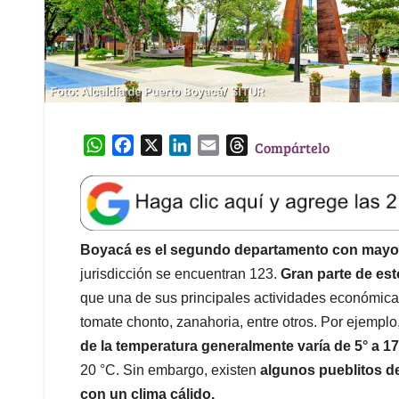
W
F
X
L
E
T
Compártelo
h
a
i
m
h
a
c
n
a
r
t
e
k
i
e
s
b
e
l
a
A
o
d
d
Boyacá es el segundo departamento con mayo
p
o
I
s
jurisdicción se encuentran 123.
Gran parte de est
p
k
n
que una de sus principales actividades económicas 
tomate chonto, zanahoria, entre otros. Por ejemplo
de la temperatura generalmente varía de 5° a 1
20 °C. Sin embargo, existen
algunos pueblitos 
con un clima cálido.