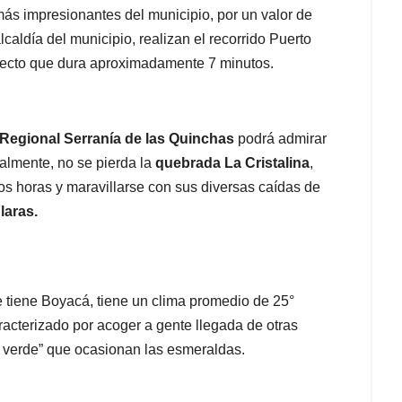
más impresionantes del municipio, por un valor de
caldía del municipio, realizan el recorrido Puerto
ayecto que dura aproximadamente 7 minutos.
 Regional Serranía de las Quinchas
podrá admirar
nalmente, no se pierda la
quebrada La Cristalina
,
s horas y maravillarse con sus diversas caídas de
laras.
 tiene Boyacá, tiene un clima promedio de 25°
acterizado por acoger a gente llegada de otras
jo verde” que ocasionan las esmeraldas.