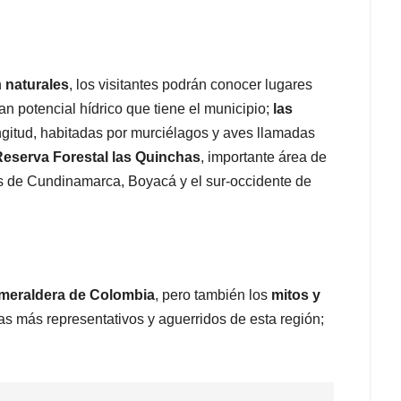
n
naturales
, los visitantes podrán conocer lugares
an potencial hídrico que tiene el municipio;
las
ngitud, habitadas por murciélagos y aves llamadas
 Reserva Forestal las Quinchas
, importante área de
s de Cundinamarca, Boyacá y el sur-occidente de
smeraldera de Colombia
, pero también los
mitos y
s más representativos y aguerridos de esta región;