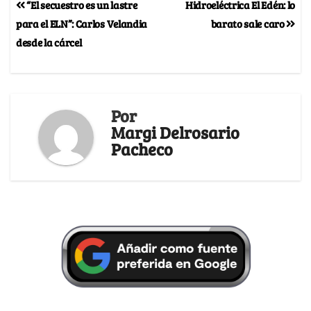
“El secuestro es un lastre
Hidroeléctrica El Edén: lo
para el ELN”: Carlos Velandia
barato sale caro
desde la cárcel
Por
Margi Delrosario
Pacheco