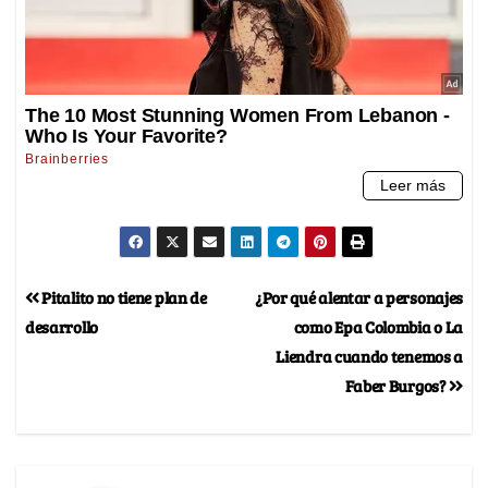
Pitalito no tiene plan de
¿Por qué alentar a personajes
desarrollo
como Epa Colombia o La
Liendra cuando tenemos a
Faber Burgos?