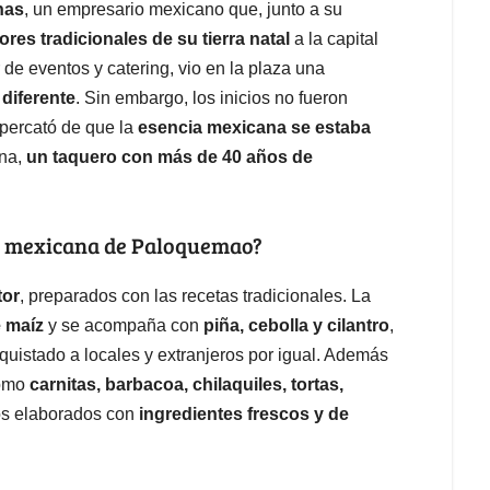
nas
, un empresario mexicano que, junto a su
ores tradicionales de su tierra natal
a la capital
de eventos y catering, vio en la plaza una
 diferente
. Sin embargo, los inicios no fueron
 percató de que la
esencia mexicana se estaba
ana,
un taquero con más de 40 años de
ía mexicana de Paloquemao?
tor
, preparados con las recetas tradicionales. La
e maíz
y se acompaña con
piña, cebolla y cilantro
,
uistado a locales y extranjeros por igual. Además
como
carnitas, barbacoa, chilaquiles, tortas,
os elaborados con
ingredientes frescos y de