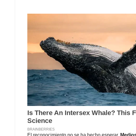
El reconocimiento no se ha hecho esperar.
Medios