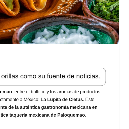
uemao
, entre el bullicio y los aromas de productos
rectamente a México:
La Lupita de Cletus
. Este
ente de la auténtica gastronomía mexicana en
ntica taquería mexicana de Paloquemao
.