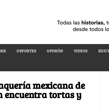
DER
DEPORTES
OPINIÓN
VIDEOS
EDIC
 taquería mexicana de
 encuentra tortas y