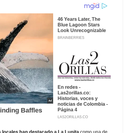
 locales han destacado a La Lupita
como una de