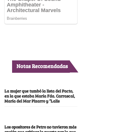
Notas Recomendadas
La mujer que tumbó la lista del Pacto,
en la que estaba María Fda. Carrascal,
María del Mar Pizarro y “Lalis
Los opositores de Petro no tuvieron más
opción que criticar la puerta por la que