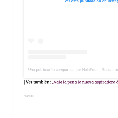
Ver esta publicación en Inst
Una publicación compartida por HolaFood | Restaura
¿Vale la pena la nueva aspiradora
| Ver también:
Anuncios.