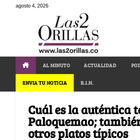
agosto 4, 2026
AL MINUTO
ACTUALIDAD
PO
ENVIA TU NOTICIA
R.I.N.
Cuál es la auténtica
Paloquemao; también
otros platos típicos