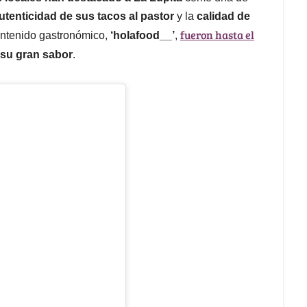
utenticidad de sus tacos al pastor
y la
calidad de
fueron hasta el
contenido gastronómico,
‘holafood__’
,
 su gran sabor
.