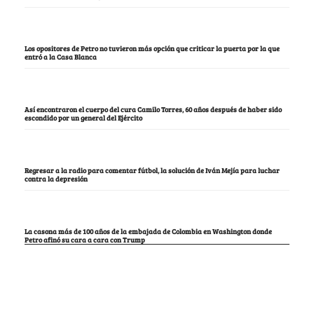
Los opositores de Petro no tuvieron más opción que criticar la puerta por la que
entró a la Casa Blanca
Así encontraron el cuerpo del cura Camilo Torres, 60 años después de haber sido
escondido por un general del Ejército
Regresar a la radio para comentar fútbol, la solución de Iván Mejía para luchar
contra la depresión
La casona más de 100 años de la embajada de Colombia en Washington donde
Petro afinó su cara a cara con Trump