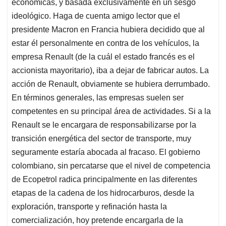
p
k
n
económicas, y basada exclusivamente en un sesgo
ideológico. Haga de cuenta amigo lector que el
presidente Macron en Francia hubiera decidido que al
estar él personalmente en contra de los vehículos, la
empresa Renault (de la cuál el estado francés es el
accionista mayoritario), iba a dejar de fabricar autos. La
acción de Renault, obviamente se hubiera derrumbado.
En términos generales, las empresas suelen ser
competentes en su principal área de actividades. Si a la
Renault se le encargara de responsabilizarse por la
transición energética del sector de transporte, muy
seguramente estaría abocada al fracaso. El gobierno
colombiano, sin percatarse que el nivel de competencia
de Ecopetrol radica principalmente en las diferentes
etapas de la cadena de los hidrocarburos, desde la
exploración, transporte y refinación hasta la
comercialización, hoy pretende encargarla de la