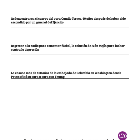
Así encontraron el cuerpo del cura Camilo Torres, 60 años después de haber sido
escondido por un general del Ejército
Regresar a la radio para comentar fútbol, la solución de Iván Mejía para luchar
contra la depresión
La casona más de 100 años de la embajada de Colombia en Washington donde
Petro afinó su cara a cara con Trump