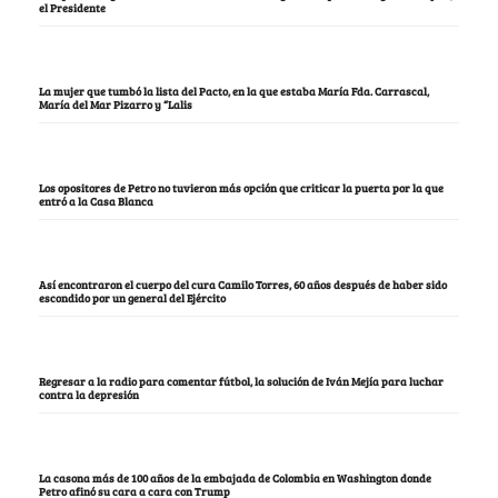
el Presidente
La mujer que tumbó la lista del Pacto, en la que estaba María Fda. Carrascal,
María del Mar Pizarro y “Lalis
Los opositores de Petro no tuvieron más opción que criticar la puerta por la que
entró a la Casa Blanca
Así encontraron el cuerpo del cura Camilo Torres, 60 años después de haber sido
escondido por un general del Ejército
Regresar a la radio para comentar fútbol, la solución de Iván Mejía para luchar
contra la depresión
La casona más de 100 años de la embajada de Colombia en Washington donde
Petro afinó su cara a cara con Trump