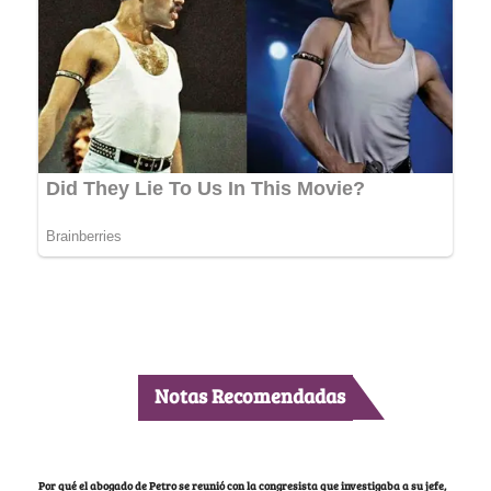
Notas Recomendadas
Por qué el abogado de Petro se reunió con la congresista que investigaba a su jefe,