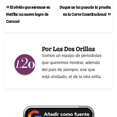
El olvido que seremos en
Duque no ha pasado la prueba
Netflix: un nuevo logro de
en la Corte Constitucional
Caracol
Por
Las Dos Orillas
Somos un equipo de periodistas
que queremos mostrar, además
del país de siempre, ese que
está olvidado, el de la otra orilla.