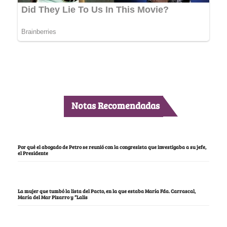
Notas Recomendadas
Por qué el abogado de Petro se reunió con la congresista que investigaba a su jefe,
el Presidente
La mujer que tumbó la lista del Pacto, en la que estaba María Fda. Carrascal,
María del Mar Pizarro y “Lalis