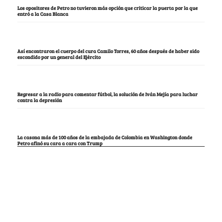
Los opositores de Petro no tuvieron más opción que criticar la puerta por la que
entró a la Casa Blanca
Así encontraron el cuerpo del cura Camilo Torres, 60 años después de haber sido
escondido por un general del Ejército
Regresar a la radio para comentar fútbol, la solución de Iván Mejía para luchar
contra la depresión
La casona más de 100 años de la embajada de Colombia en Washington donde
Petro afinó su cara a cara con Trump