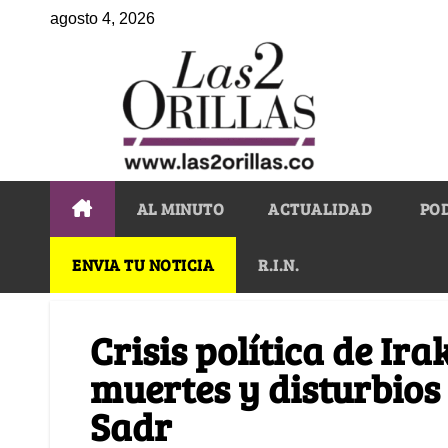
agosto 4, 2026
AL MINUTO
ACTUALIDAD
PO
ENVIA TU NOTICIA
R.I.N.
Crisis política de Ir
muertes y disturbios t
Sadr