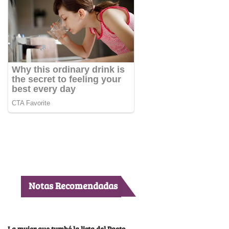
Notas Recomendadas
La mujer que tumbó la lista del Pacto,