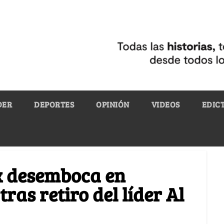
DER
DEPORTES
OPINIÓN
VIDEOS
EDIC
ak desemboca en
ras retiro del líder Al