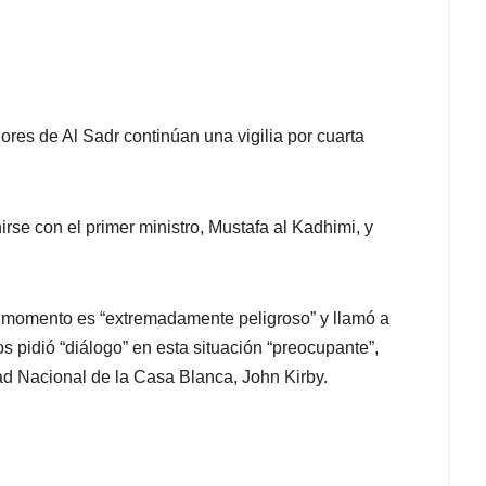
es de Al Sadr continúan una vigilia por cuarta
irse con el primer ministro, Mustafa al Kadhimi, y
 momento es “extremadamente peligroso” y llamó a
s pidió “diálogo” en esta situación “preocupante”,
ad Nacional de la Casa Blanca, John Kirby.