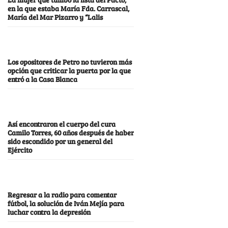
en la que estaba María Fda. Carrascal,
María del Mar Pizarro y “Lalis
Los opositores de Petro no tuvieron más
opción que criticar la puerta por la que
entró a la Casa Blanca
Así encontraron el cuerpo del cura
Camilo Torres, 60 años después de haber
sido escondido por un general del
Ejército
Regresar a la radio para comentar
fútbol, la solución de Iván Mejía para
luchar contra la depresión