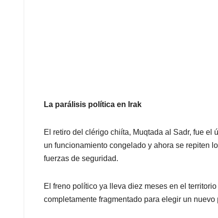
La parálisis política en Irak
El retiro del clérigo chiíta, Muqtada al Sadr, fue 
un funcionamiento congelado y ahora se repiten los
fuerzas de seguridad.
El freno político ya lleva diez meses en el territo
completamente fragmentado para elegir un nuevo p