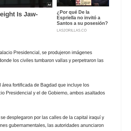
alacio Presidencial, se produjeron imágenes
donde los civiles tumbaron vallas y perpetraron las
 área fortificada de Bagdad que incluye los
acio Presidencial y el de Gobierno, ambos asaltados
se desplegaron por las calles de la capital iraquí y
iones gubernamentales, las autoridades anunciaron