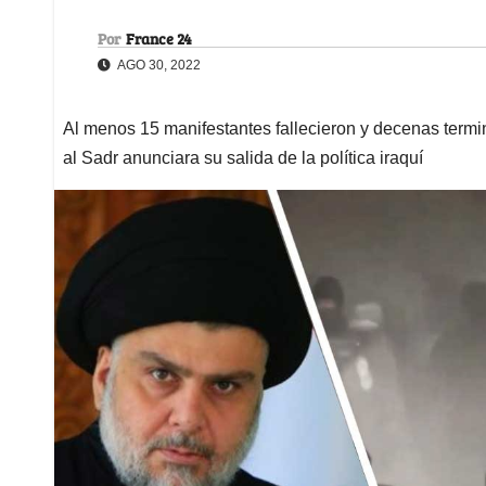
Por
France 24
AGO 30, 2022
Al menos 15 manifestantes fallecieron y decenas term
al Sadr anunciara su salida de la política iraquí