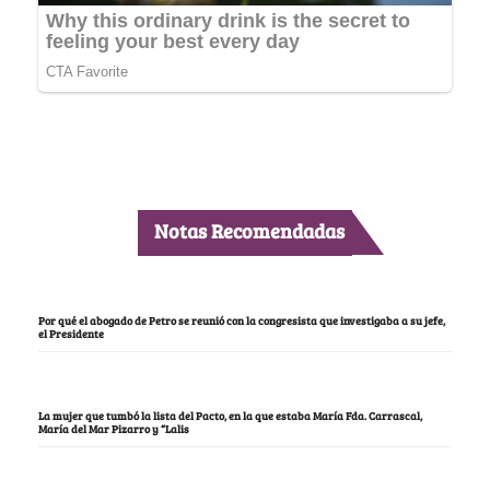
Notas Recomendadas
Por qué el abogado de Petro se reunió con la congresista que investigaba a su jefe,
el Presidente
La mujer que tumbó la lista del Pacto, en la que estaba María Fda. Carrascal,
María del Mar Pizarro y “Lalis