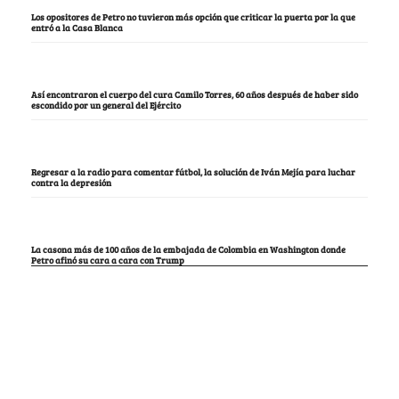
Los opositores de Petro no tuvieron más opción que criticar la puerta por la que
entró a la Casa Blanca
Así encontraron el cuerpo del cura Camilo Torres, 60 años después de haber sido
escondido por un general del Ejército
Regresar a la radio para comentar fútbol, la solución de Iván Mejía para luchar
contra la depresión
La casona más de 100 años de la embajada de Colombia en Washington donde
Petro afinó su cara a cara con Trump