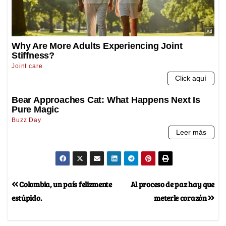
Colombia, un país felizmente
Al proceso de paz hay que
estúpido.
meterle corazón