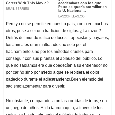
Pero ya no se permite en nuestro país, como en muchos
otros, pese a ser una tradición de siglos. ¿La razón?
Detrás del mundo idílico de luces, trapecistas y payasos,
los animales eran maltratados no sólo por el
hacinamiento sino por los métodos crueles para
conseguir con sus piruetas el aplauso del público. Lo
que no sabíamos era que obedecían a su entrenador no
por cariño sino por miedo a que se repitiera el dolor
padecido durante el adiestramiento.Buen ejemplo del
sadismo:atormentar para divertir.
No obstante, comparados con las corridas de toros, son
un juego de niños. En la tauromaquia, a través de los
siglos, se ha ido refinando el método de tortura para