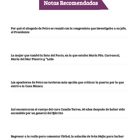
Notas Recomendadas
Por qué el abogado de Petro se reunió con la congresista que investigaba a su jefe,
el Presidente
La mujer que tumbó la lista del Pacto, en la que estaba María Fda. Carrascal,
María del Mar Pizarro y “Lalis
Los opositores de Petro no tuvieron más opción que criticar la puerta por la que
entró a la Casa Blanca
Así encontraron el cuerpo del cura Camilo Torres, 60 años después de haber sido
escondido por un general del Ejército
Regresar a la radio para comentar fútbol, la solución de Iván Mejía para luchar