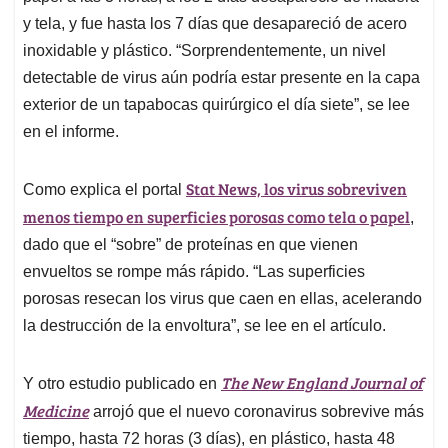
y tela, y fue hasta los 7 días que desapareció de acero
inoxidable y plástico. “Sorprendentemente, un nivel
detectable de virus aún podría estar presente en la capa
exterior de un tapabocas quirúrgico el día siete”, se lee
en el informe.
Stat News, los virus sobreviven
Como explica el portal
menos tiempo en superficies porosas como tela o papel
,
dado que el “sobre” de proteínas en que vienen
envueltos se rompe más rápido. “Las superficies
porosas resecan los virus que caen en ellas, acelerando
la destrucción de la envoltura”, se lee en el artículo.
The New England Journal of
Y otro estudio publicado en
Medicine
arrojó que el nuevo coronavirus sobrevive más
tiempo, hasta 72 horas (3 días), en plástico, hasta 48