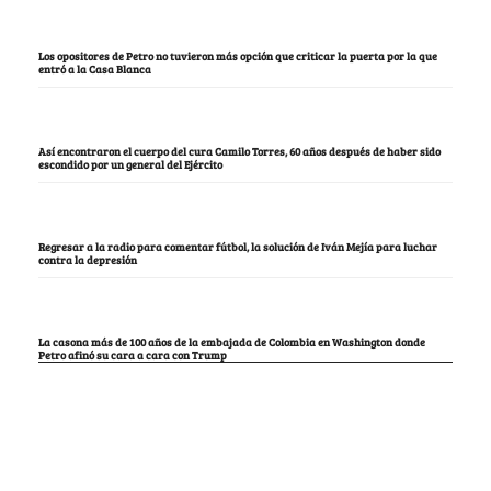
Los opositores de Petro no tuvieron más opción que criticar la puerta por la que
entró a la Casa Blanca
Así encontraron el cuerpo del cura Camilo Torres, 60 años después de haber sido
escondido por un general del Ejército
Regresar a la radio para comentar fútbol, la solución de Iván Mejía para luchar
contra la depresión
La casona más de 100 años de la embajada de Colombia en Washington donde
Petro afinó su cara a cara con Trump