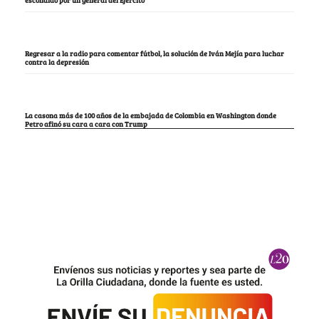
escondido por un general del Ejército
Regresar a la radio para comentar fútbol, la solución de Iván Mejía para luchar
contra la depresión
La casona más de 100 años de la embajada de Colombia en Washington donde
Petro afinó su cara a cara con Trump