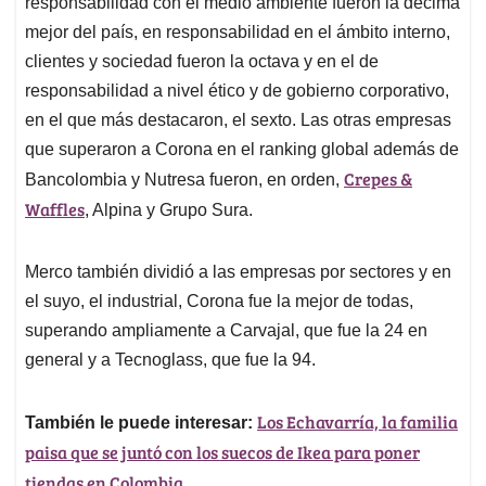
responsabilidad con el medio ambiente fueron la décima
mejor del país, en responsabilidad en el ámbito interno,
clientes y sociedad fueron la octava y en el de
responsabilidad a nivel ético y de gobierno corporativo,
en el que más destacaron, el sexto. Las otras empresas
que superaron a Corona en el ranking global además de
Crepes &
Bancolombia y Nutresa fueron, en orden,
Waffles
, Alpina y Grupo Sura.
Merco también dividió a las empresas por sectores y en
el suyo, el industrial, Corona fue la mejor de todas,
superando ampliamente a Carvajal, que fue la 24 en
general y a Tecnoglass, que fue la 94.
Los Echavarría, la familia
También le puede interesar:
paisa que se juntó con los suecos de Ikea para poner
tiendas en Colombia