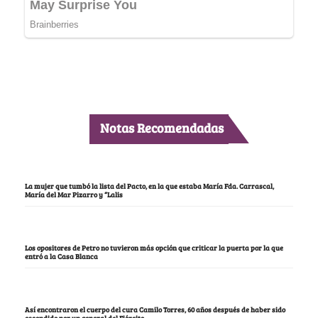
Notas Recomendadas
La mujer que tumbó la lista del Pacto, en la que estaba María Fda. Carrascal,
María del Mar Pizarro y “Lalis
Los opositores de Petro no tuvieron más opción que criticar la puerta por la que
entró a la Casa Blanca
Así encontraron el cuerpo del cura Camilo Torres, 60 años después de haber sido