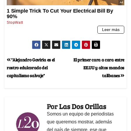
"Alejandro Gaviria es el
El primer cara a cara entre
rostro edulcorado del
EE.UU y altos mandos
capitalismo salvaje"
talibanes
Por
Las Dos Orillas
Somos un equipo de periodistas
que queremos mostrar, además
del país de siempre, ese que