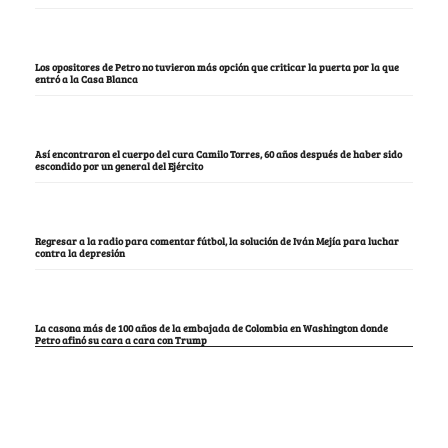
Los opositores de Petro no tuvieron más opción que criticar la puerta por la que
entró a la Casa Blanca
Así encontraron el cuerpo del cura Camilo Torres, 60 años después de haber sido
escondido por un general del Ejército
Regresar a la radio para comentar fútbol, la solución de Iván Mejía para luchar
contra la depresión
La casona más de 100 años de la embajada de Colombia en Washington donde
Petro afinó su cara a cara con Trump