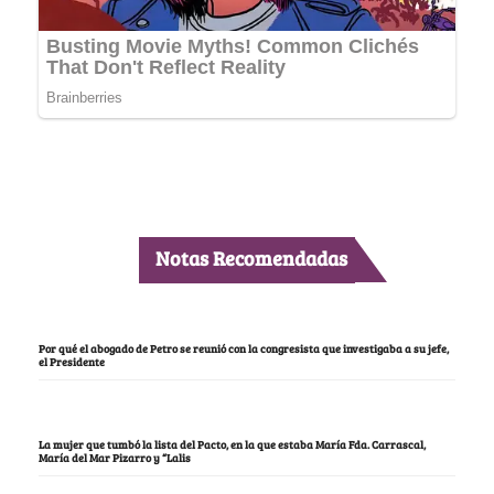
Notas Recomendadas
Por qué el abogado de Petro se reunió con la congresista que investigaba a su jefe,
el Presidente
La mujer que tumbó la lista del Pacto, en la que estaba María Fda. Carrascal,
María del Mar Pizarro y “Lalis