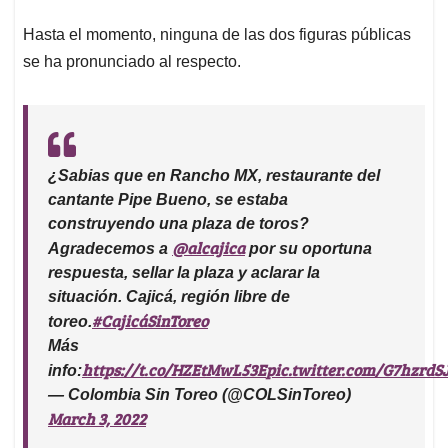
Hasta el momento, ninguna de las dos figuras públicas
se ha pronunciado al respecto.
¿Sabias que en Rancho MX, restaurante del
cantante Pipe Bueno, se estaba
construyendo una plaza de toros?
@alcajica
Agradecemos a
por su oportuna
respuesta, sellar la plaza y aclarar la
situación. Cajicá, región libre de
#CajicáSinToreo
toreo.
Más
https://t.co/HZEtMwL53E
pic.twitter.com/G7hzrd
info:
— Colombia Sin Toreo (@COLSinToreo)
March 3, 2022