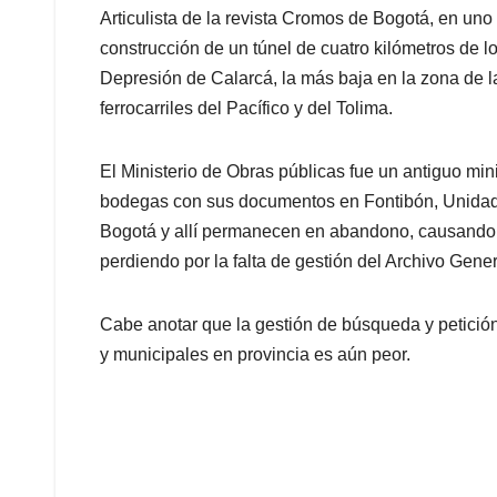
Articulista de la revista Cromos de Bogotá, en uno 
construcción de un túnel de cuatro kilómetros de lon
Depresión de Calarcá, la más baja en la zona de l
ferrocarriles del Pacífico y del Tolima.
El Ministerio de Obras públicas fue un antiguo mini
bodegas con sus documentos en Fontibón, Unidad 
Bogotá y allí permanecen en abandono, causando 
perdiendo por la falta de gestión del Archivo Gener
Cabe anotar que la gestión de búsqueda y petició
y municipales en provincia es aún peor.