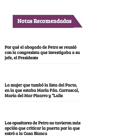
Notas Recomendadas
Por qué el abogado de Petro se reunió
con la congresista que investigaba a su
jefe, el Presidente
La mujer que tumbó la lista del Pacto,
en la que estaba María Fda. Carrascal,
María del Mar Pizarro y “Lalis
Los opositores de Petro no tuvieron más
opción que criticar la puerta por la que
entró a la Casa Blanca