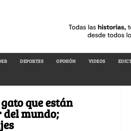
DER
DEPORTES
OPINIÓN
VIDEOS
EDIC
 gato que están
r del mundo;
jes