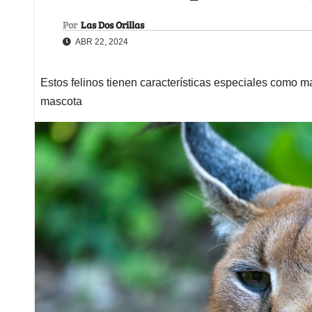
Por
Las Dos Orillas
ABR 22, 2024
Estos felinos tienen características especiales como m
mascota