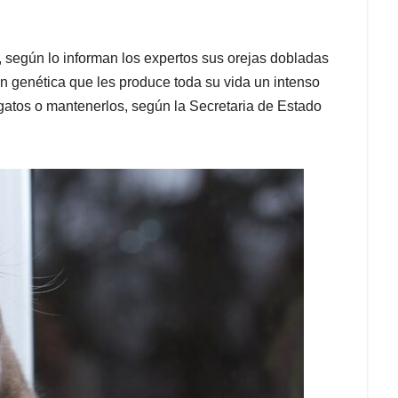
, según lo informan los expertos sus orejas dobladas
ón genética que les produce toda su vida un intenso
s gatos o mantenerlos, según la Secretaria de Estado