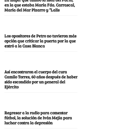
en la que estaba María Fda. Carrascal,
María del Mar Pizarro y “Lalis
Los opositores de Petro no tuvieron más
opción que criticar la puerta por la que
entró a la Casa Blanca
Así encontraron el cuerpo del cura
Camilo Torres, 60 años después de haber
sido escondido por un general del
Ejército
Regresar a la radio para comentar
fútbol, la solución de Iván Mejía para
luchar contra la depresión