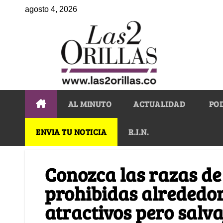
agosto 4, 2026
AL MINUTO
ACTUALIDAD
PO
ENVIA TU NOTICIA
R.I.N.
Conozca las razas de
prohibidas alrededo
atractivos pero salva