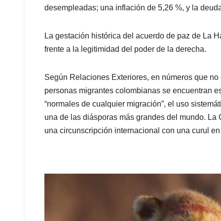
desempleadas; una inflación de 5,26 %, y la deuda 
La gestación histórica del acuerdo de paz de La 
frente a la legitimidad del poder de la derecha.
Según Relaciones Exteriores, en números que no 
personas migrantes colombianas se encuentran e
“normales de cualquier migración”, el uso sistemáti
una de las diásporas más grandes del mundo. La C
una circunscripción internacional con una curul e