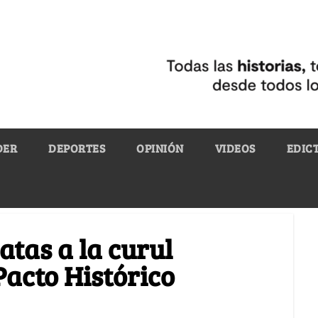
DER
DEPORTES
OPINIÓN
VIDEOS
EDIC
atas a la curul
Pacto Histórico