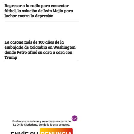
Regresar a la radio para comentar
fútbol, la solución de Iván Mejía para
luchar contra la depresión
La casona más de 100 años de la
embajada de Colombia en Washington
donde Petro afinó su cara a cara con
Trump