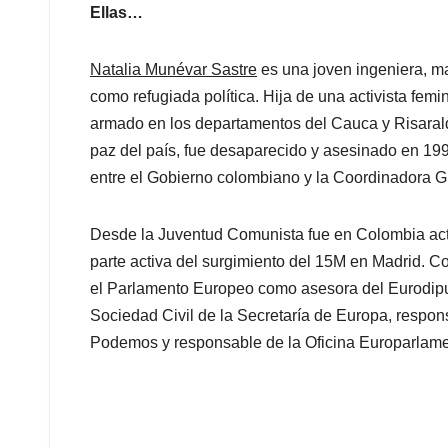
Ellas…
Natalia Munévar Sastre
es una joven ingeniera, m
como refugiada política. Hija de una activista femi
armado en los departamentos del Cauca y Risaral
paz del país, fue desaparecido y asesinado en 19
entre el Gobierno colombiano y la Coordinadora Gu
Desde la Juventud Comunista fue en Colombia acti
parte activa del surgimiento del 15M en Madrid. C
el Parlamento Europeo como asesora del Eurodip
Sociedad Civil de la Secretaría de Europa, respon
Podemos y responsable de la Oficina Europarlame