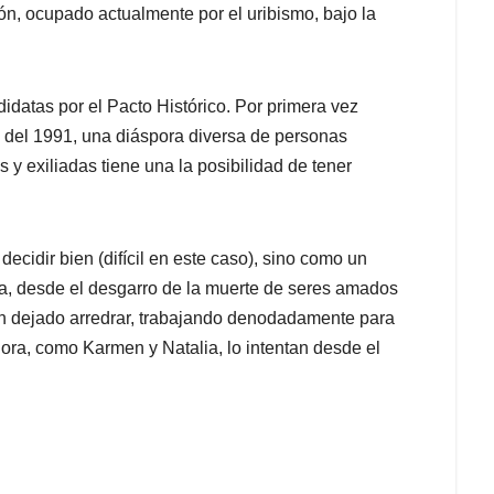
ón, ocupado actualmente por el uribismo, bajo la
didatas por el Pacto Histórico. Por primera vez
n del 1991, una diáspora diversa de personas
s y exiliadas tiene una la posibilidad de tener
ecidir bien (difícil en este caso), sino como un
a, desde el desgarro de la muerte de seres amados
han dejado arredrar, trabajando denodadamente para
hora, como Karmen y Natalia, lo intentan desde el