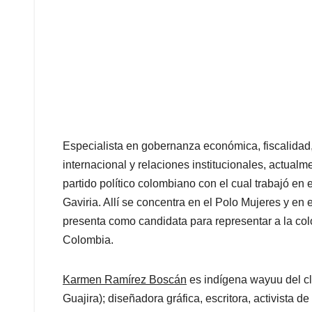
Especialista en gobernanza económica, fiscalidad,
internacional y relaciones institucionales, actualm
partido político colombiano con el cual trabajó en 
Gaviria. Allí se concentra en el Polo Mujeres y en
presenta como candidata para representar a la col
Colombia.
Karmen Ramírez Boscán
es indígena wayuu del c
Guajira); diseñadora gráfica, escritora, activista 