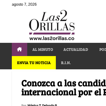
agosto 7, 2026
AL MINUTO
ACTUALIDAD
PO
ENVIA TU NOTICIA
R.I.N.
Conozca a las candid
internacional por el 
Por
Mónica T. Delgado P.