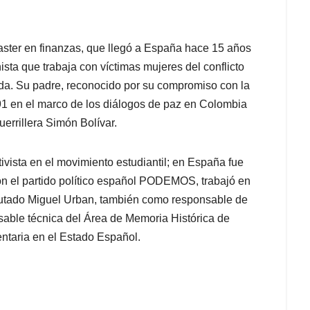
aster en finanzas, que llegó a España hace 15 años
nista que trabaja con víctimas mujeres del conflicto
da. Su padre, reconocido por su compromiso con la
91 en el marco de los diálogos de paz en Colombia
errillera Simón Bolívar.
vista en el movimiento estudiantil; en España fue
on el partido político español PODEMOS, trabajó en
utado Miguel Urban, también como responsable de
sable técnica del Área de Memoria Histórica de
ntaria en el Estado Español.