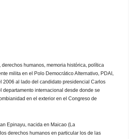
 derechos humanos, memoria histórica, política
ente milita en el Polo Democrático Alternativo, PDAI,
el 2006 al lado del candidato presidencial Carlos
 el departamento internacional desde donde se
ombianidad en el exterior en el Congreso de
lan Epinayu, nacida en Maicao (La
de los derechos humanos en particular los de las