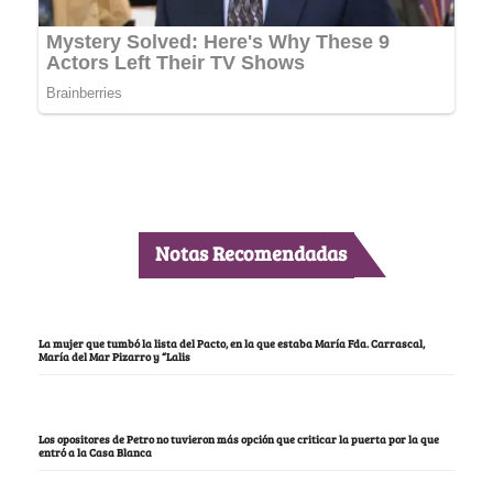
Notas Recomendadas
La mujer que tumbó la lista del Pacto, en la que estaba María Fda. Carrascal,
María del Mar Pizarro y “Lalis
Los opositores de Petro no tuvieron más opción que criticar la puerta por la que
entró a la Casa Blanca