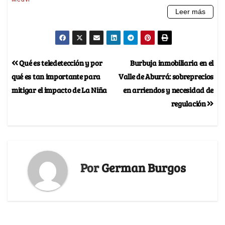
Qué es teledetección y por
Burbuja inmobiliaria en el
qué es tan importante para
Valle de Aburrá: sobreprecios
mitigar el impacto de La Niña
en arriendos y necesidad de
regulación
Por
German Burgos