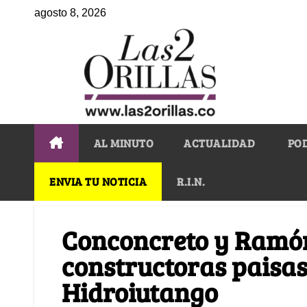
agosto 8, 2026
AL MINUTO
ACTUALIDAD
PO
ENVIA TU NOTICIA
R.I.N.
Conconcreto y Ramón
constructoras paisa
Hidroiutango