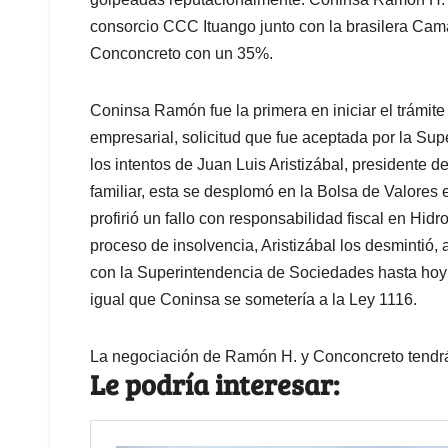
consorcio CCC Ituango junto con la brasilera Cam
Conconcreto con un 35%.
Coninsa Ramón fue la primera en iniciar el trámit
empresarial, solicitud que fue aceptada por la Su
los intentos de Juan Luis Aristizábal, presidente 
familiar, esta se desplomó en la Bolsa de Valores 
profirió un fallo con responsabilidad fiscal en Hid
proceso de insolvencia, Aristizábal los desmintió
con la Superintendencia de Sociedades hasta hoy
igual que Coninsa se sometería a la Ley 1116.
La negociación de Ramón H. y Conconcreto tendrá
Le podría interesar: