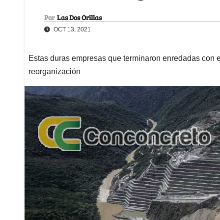
Por
Las Dos Orillas
OCT 13, 2021
Estas duras empresas que terminaron enredadas con el 
reorganización