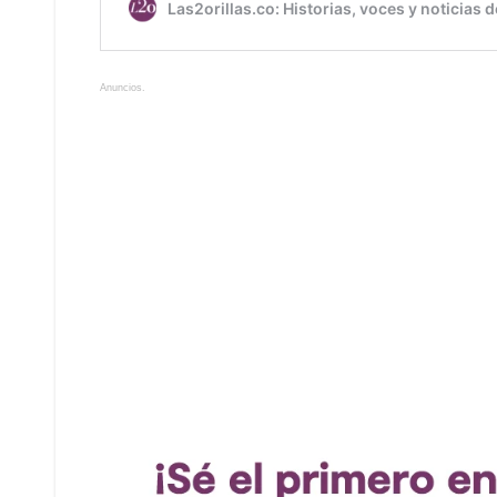
Anuncios.