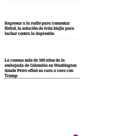
Regresar a la radio para comentar
fútbol, la solución de Iván Mejía para
luchar contra la depresión
La casona más de 100 años de la
embajada de Colombia en Washington
donde Petro afinó su cara a cara con
Trump