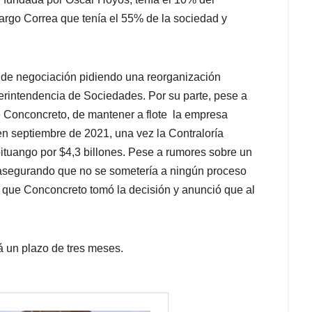
argo Correa que tenía el 55% de la sociedad y
e de negociación pidiendo una reorganización
perintendencia de Sociedades. Por su parte, pese a
de Conconcreto, de mantener a flote la empresa
en septiembre de 2021, una vez la Contraloría
roituango por $4,3 billones. Pese a rumores sobre un
, asegurando que no se sometería a ningún proceso
 que Conconcreto tomó la decisión y anunció que al
 un plazo de tres meses.