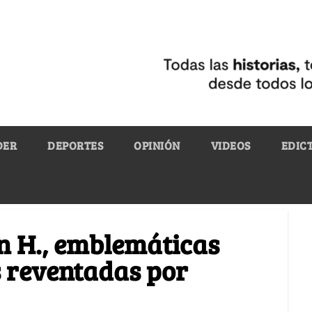
DER
DEPORTES
OPINIÓN
VIDEOS
EDIC
 H., emblemáticas
s reventadas por