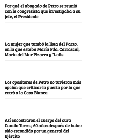
Por qué el abogado de Petro se reunió
con la congresista que investigaba a su
jefe, el Presidente
La mujer que tumbó la lista del Pacto,
en la que estaba María Fda. Carrascal,
María del Mar Pizarro y “Lalis
Los opositores de Petro no tuvieron más
opción que criticar la puerta por la que
entró a la Casa Blanca
Así encontraron el cuerpo del cura
Camilo Torres, 60 años después de haber
sido escondido por un general del
Ejército