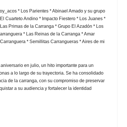
Boy_acos * Los Parientes * Abinael Amado y su grupo
El Cuarteto Andino * Impacto Fiestero * Los Juanes *
 Las Primas de la Carranga * Grupo El Azadón * Los
Carranguera * Las Reinas de la Carranga * Amar
Carranguera * Semillitas Carrangueras * Aires de mi
aniversario en julio, un hito importante para un
nas a lo largo de su trayectoria. Se ha consolidado
cia de la carranga, con su compromiso de preservar
uistar a su audiencia y fortalecer la identidad