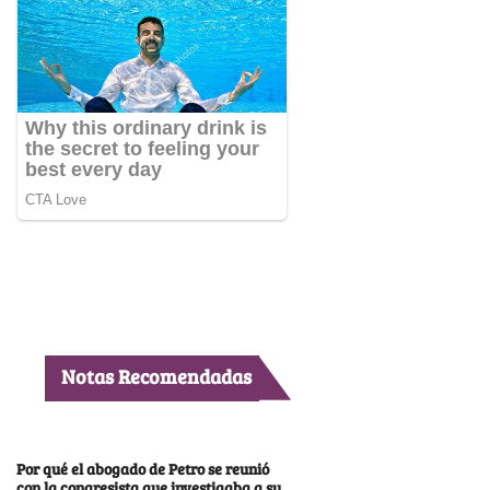
Notas Recomendadas
Por qué el abogado de Petro se reunió
con la congresista que investigaba a su