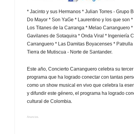
* Jacinto y sus Hermanos * Julian Torres - Grupo 
Do Mayor * Son YaGe * Laurentino y los que son * 
Los Titanes de la Carranga * Melao Carranguero *
Gavilanes de Sotaquira * Onda Viral * Ingeniería 
Carranguero * Las Damitas Boyacenses * Patrulla 
Tierra de Mutiscua - Norte de Santander.
Este año, Concierto Carranguero celebra su tercer 
programa que ha logrado conectar con tantas perso
como un show musical en vivo que celebra la esen
y difundir este género, el programa ha logrado conq
cultural de Colombia.
Anuncios.