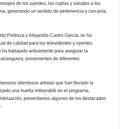
nsajes de los oyentes, las coplas y saludos a los
grama, generando un sentido de pertenencia y cercanía
tiz Pedroza y Alejandra Castro García, se ha
al de calidad para los televidentes y oyentes.
n ha trabajado arduamente para asegurar la
carranguera, provenientes de diferentes
erosos talentosos artistas que han llevado la
dejado una huella imborrable en el programa,
continuación, presentamos algunos de los destacados
: