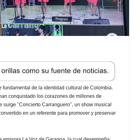
 fundamental de la identidad cultural de Colombia.
n han conquistado los corazones de millones de
ue surge "Concierto Carranguero", un show musical
convertido en un referente para promover y preservar
 la emisora La Voz de Garagoa, la cual desempeña