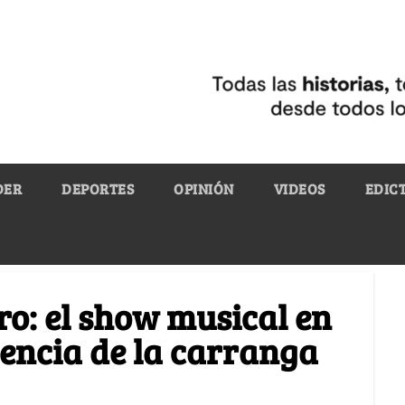
DER
DEPORTES
OPINIÓN
VIDEOS
EDIC
o: el show musical en
sencia de la carranga