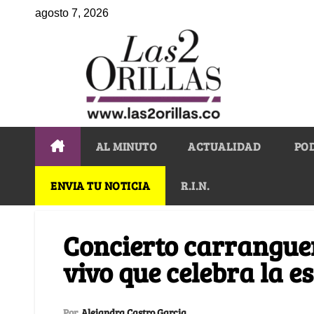
agosto 7, 2026
AL MINUTO
ACTUALIDAD
PO
ENVIA TU NOTICIA
R.I.N.
Concierto carranguer
vivo que celebra la e
Por
Alejandra Castro Garcia