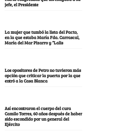
jefe, el Presidente
La mujer que tumbó la lista del Pacto,
en la que estaba María Fda. Carrascal,
María del Mar Pizarro y “Lalis
Los opositores de Petro no tuvieron más
opción que criticar la puerta por la que
entró a la Casa Blanca
Así encontraron el cuerpo del cura
Camilo Torres, 60 años después de haber
sido escondido por un general del
Ejército