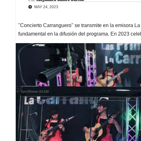
MAY 24, 2023
"Concierto Carranguero" se transmite en la emisora L
fundamental en la difusión del programa. En 2023 cele