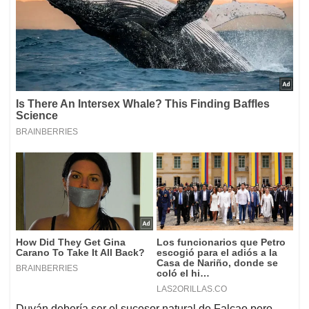
Duván debería ser el sucesor natural de Falcao pero