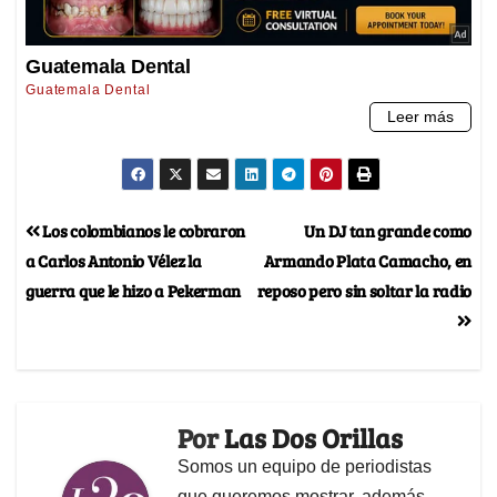
Los colombianos le cobraron
Un DJ tan grande como
a Carlos Antonio Vélez la
Armando Plata Camacho, en
guerra que le hizo a Pekerman
reposo pero sin soltar la radio
Por
Las Dos Orillas
Somos un equipo de periodistas
que queremos mostrar, además