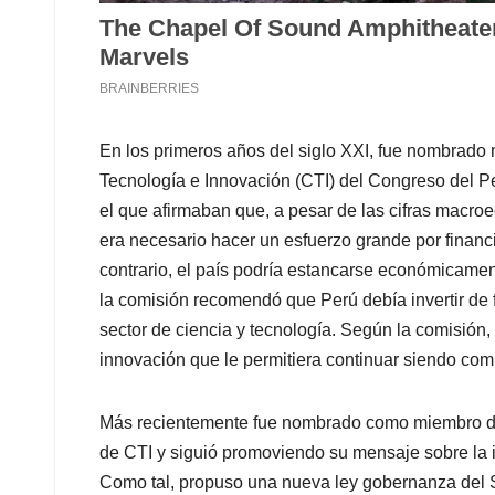
En los primeros años del siglo XXI, fue nombrado 
Tecnología e Innovación (CTI) del Congreso del Pe
el que afirmaban que, a pesar de las cifras macr
era necesario hacer un esfuerzo grande por financi
contrario, el país podría estancarse económicamen
la comisión recomendó que Perú debía invertir de
sector de ciencia y tecnología. Según la comisión
innovación que le permitiera continuar siendo compe
Más recientemente fue nombrado como miembro de
de CTI y siguió promoviendo su mensaje sobre la 
Como tal, propuso una nueva ley gobernanza del 