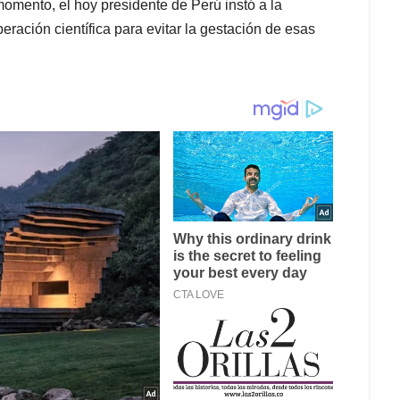
 momento, el hoy presidente de Perú instó a la
ración científica para evitar la gestación de esas