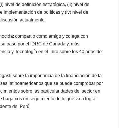
) nivel de definición estratégica, (ii) nivel de
 e implementación de políticas y (iv) nivel de
 discusión actualmente.
onocida: compartió como amigo y colega con
n su paso por el IDRC de Canadá y, más
ncia y Tecnología en el libro sobre los 40 años de
gasti sobre la importancia de la financiación de la
 países latinoamericanos que se puede comprobar por
cimientos sobre las particularidades del sector en
e hagamos un seguimiento de lo que va a lograr
dente del Perú.