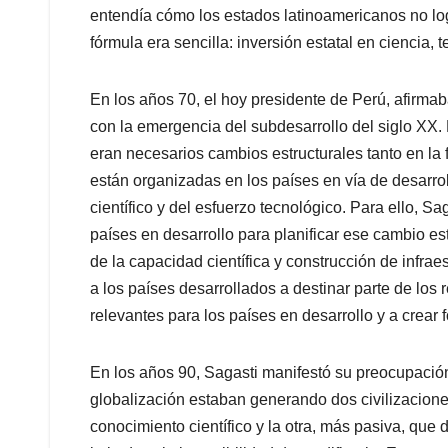
entendía cómo los estados latinoamericanos no logr
fórmula era sencilla: inversión estatal en ciencia, 
En los años 70, el hoy presidente de Perú, afirmab
con la emergencia del subdesarrollo del siglo XX.
eran necesarios cambios estructurales tanto en la 
están organizadas en los países en vía de desarrol
científico y del esfuerzo tecnológico. Para ello, Sa
países en desarrollo para planificar ese cambio e
de la capacidad científica y construcción de infraest
a los países desarrollados a destinar parte de los 
relevantes para los países en desarrollo y a crear 
En los años 90, Sagasti manifestó su preocupación
globalización estaban generando dos civilizacione
conocimiento científico y la otra, más pasiva, qu