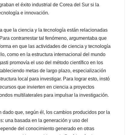
aban el éxito industrial de Corea del Sur si la
tecnología e innovación.
a que la ciencia y la tecnología están relacionadas
 Para contrarrestar tal fenómeno, argumentaba que
forma en que las actividades de ciencia y tecnología
lo, como en la estructura internacional del mundo
gasti promovía el uso del método científico en los
stableciendo metas de largo plazo, especialización
ructura local para investigar. Para lograr esto, instó
recursos que invierten en ciencia a proyectos
fondos multilaterales para impulsar la investigación.
 dado que, según él, los cambios producidos por la
s: una basada en la generación y uso del
e depende del conocimiento generado en otras