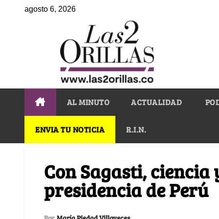
agosto 6, 2026
AL MINUTO
ACTUALIDAD
PO
ENVIA TU NOTICIA
R.I.N.
Con Sagasti, ciencia 
presidencia de Perú
Por
María Piedad Villaveces