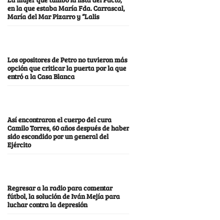
en la que estaba María Fda. Carrascal,
María del Mar Pizarro y “Lalis
Los opositores de Petro no tuvieron más
opción que criticar la puerta por la que
entró a la Casa Blanca
Así encontraron el cuerpo del cura
Camilo Torres, 60 años después de haber
sido escondido por un general del
Ejército
Regresar a la radio para comentar
fútbol, la solución de Iván Mejía para
luchar contra la depresión