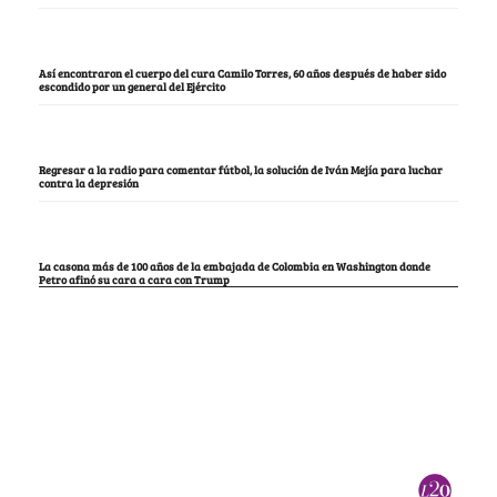
Así encontraron el cuerpo del cura Camilo Torres, 60 años después de haber sido
escondido por un general del Ejército
Regresar a la radio para comentar fútbol, la solución de Iván Mejía para luchar
contra la depresión
La casona más de 100 años de la embajada de Colombia en Washington donde
Petro afinó su cara a cara con Trump