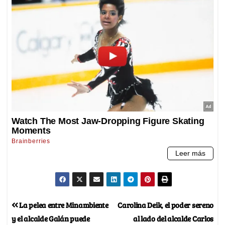
La pelea entre Minambiente
Carolina Deik, el poder sereno
y el alcalde Galán puede
al lado del alcalde Carlos