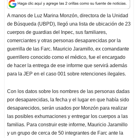
a
c
n
a
r
t
e
k
i
e
A manos de Luz Marina Monzón, directora de la Unidad
s
b
e
l
a
de Búsqueda (UBPD), llegó una lista de ubicación de 23
A
o
d
d
p
o
I
s
cuerpos de guardias del Inpec, sus familiares,
p
k
n
comerciantes y otras personas desaparecidas por la
guerrilla de las Farc. Mauricio Jaramillo, ex comandante
guerrillero conocido como el médico, fue el encargado
de hacer la entrega de ese informe que servirá además
para la JEP en el caso 001 sobre retenciones ilegales.
Con los datos sobre los nombres de las personas dadas
por desaparecidas, la fecha y el lugar en que había sido
desaparecidos, serán usados por Monzón para realizar
las posibles exhumaciones y entregar los cuerpos a las
familias. Para construir este informe, Mauricio Jaramillo
y un grupo de cerca de 50 integrantes de Farc ante la