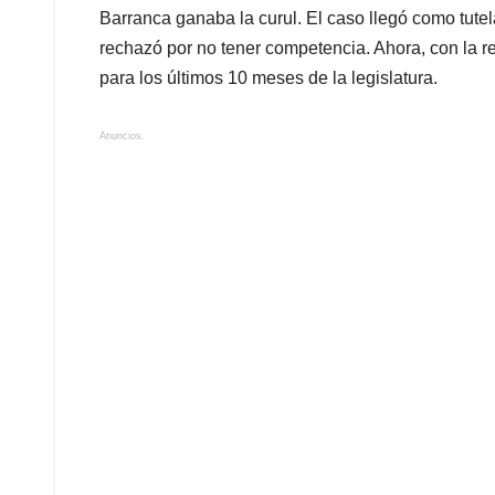
Barranca ganaba la curul. El caso llegó como tute
rechazó por no tener competencia. Ahora, con la r
para los últimos 10 meses de la legislatura.
Anuncios.