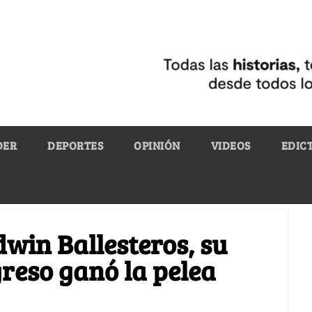
DER
DEPORTES
OPINIÓN
VIDEOS
EDIC
dwin Ballesteros, su
reso ganó la pelea