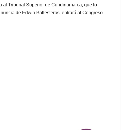
la al Tribunal Superior de Cundinamarca, que lo
enuncia de Edwin Ballesteros, entrará al Congreso