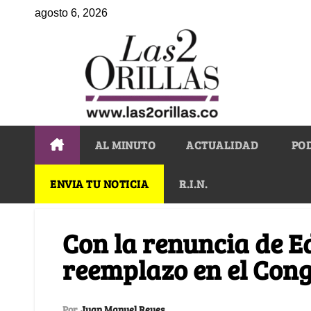
agosto 6, 2026
AL MINUTO
ACTUALIDAD
PO
ENVIA TU NOTICIA
R.I.N.
Con la renuncia de E
reemplazo en el Cong
Por
Juan Manuel Reyes