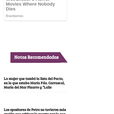
Notas Recomendadas
La mujer que tumbó la lista del Pacto,
en la que estaba María Fda. Carrascal,
María del Mar Pizarro y “Lalis
Los opositores de Petro no tuvieron más
opción que criticar la puerta por la que