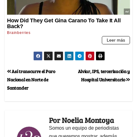
Así transcurre el Paro
Alviar, IPS, tercerización y
Nacional en Norte de
Hospital Universitario
Santander
Por
Noelia Montoya
Somos un equipo de periodistas
que queremos mostrar, además