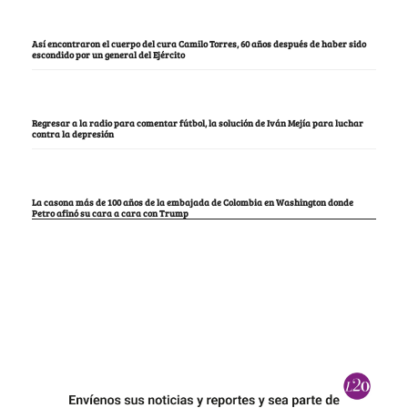
Así encontraron el cuerpo del cura Camilo Torres, 60 años después de haber sido
escondido por un general del Ejército
Regresar a la radio para comentar fútbol, la solución de Iván Mejía para luchar
contra la depresión
La casona más de 100 años de la embajada de Colombia en Washington donde
Petro afinó su cara a cara con Trump