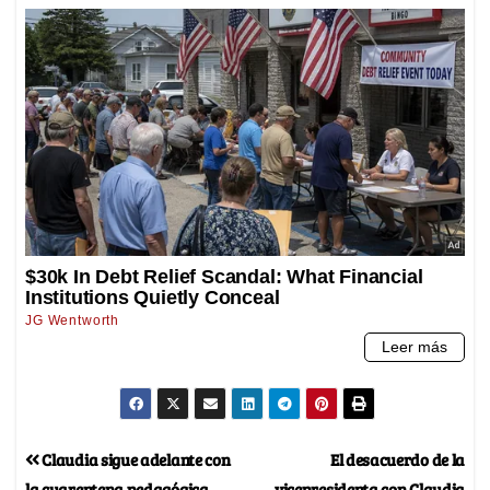
Claudia sigue adelante con
El desacuerdo de la
la cuarentena pedagógica
vicepresidenta con Claudia