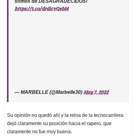
somos de DESAGRADECIDOS!
https://t.co/drdicvQebM
May 7, 2022
— MARBELLE (@Marbelle30)
Su opinión no quedó ahí y la reina de la tecnocarrilera
dejó claramente su posición hacia el rapero, que
claramente no fue muy buena.