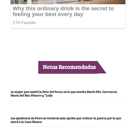
Notas Recomendadas
La mujer que tumbó la lista del Pacto, en la que estaba María Fda. Carrascal,
María del Mar Pizarro y “Lalis
Los opositores de Petro no tuvieron más opción que criticar la puerta por la que
entró a la Casa Blanca