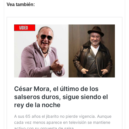
Vea también: