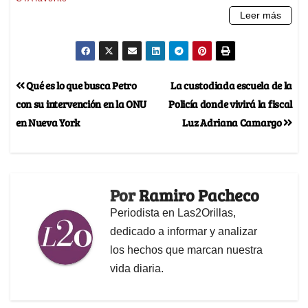
Qué es lo que busca Petro
La custodiada escuela de la
con su intervención en la ONU
Policía donde vivirá la fiscal
en Nueva York
Luz Adriana Camargo
Por
Ramiro Pacheco
Periodista en Las2Orillas,
dedicado a informar y analizar
los hechos que marcan nuestra
vida diaria.