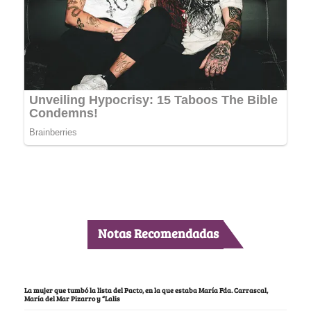
Notas Recomendadas
La mujer que tumbó la lista del Pacto, en la que estaba María Fda. Carrascal,
María del Mar Pizarro y “Lalis