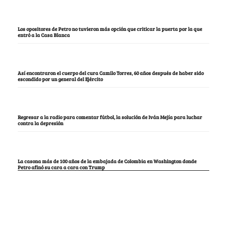
Los opositores de Petro no tuvieron más opción que criticar la puerta por la que
entró a la Casa Blanca
Así encontraron el cuerpo del cura Camilo Torres, 60 años después de haber sido
escondido por un general del Ejército
Regresar a la radio para comentar fútbol, la solución de Iván Mejía para luchar
contra la depresión
La casona más de 100 años de la embajada de Colombia en Washington donde
Petro afinó su cara a cara con Trump