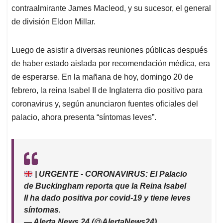
contraalmirante James Macleod, y su sucesor, el general
de división Eldon Millar.
Luego de asistir a diversas reuniones públicas después
de haber estado aislada por recomendación médica, era
de esperarse. En la mañana de hoy, domingo 20 de
febrero, la reina Isabel II de Inglaterra dio positivo para
coronavirus y, según anunciaron fuentes oficiales del
palacio, ahora presenta “síntomas leves”.
| URGENTE - CORONAVIRUS: El Palacio
de Buckingham reporta que la Reina Isabel
II ha dado positiva por covid-19 y tiene leves
síntomas.
— Alerta News 24 (@AlertaNews24)