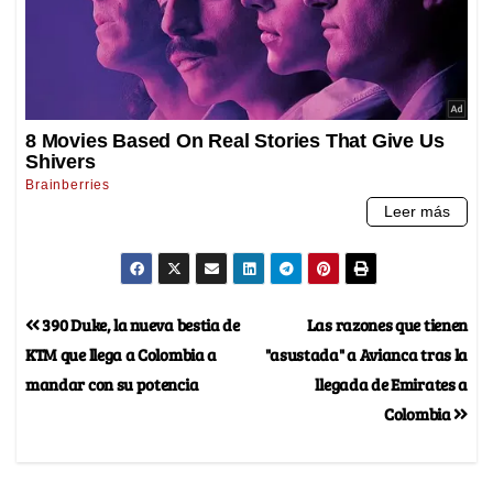
390 Duke, la nueva bestia de
Las razones que tienen
KTM que llega a Colombia a
"asustada" a Avianca tras la
mandar con su potencia
llegada de Emirates a
Colombia