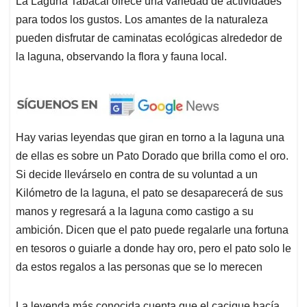
La Laguna Tabacal ofrece una variedad de actividades
para todos los gustos. Los amantes de la naturaleza
pueden disfrutar de caminatas ecológicas alrededor de
la laguna, observando la flora y fauna local.
Hay varias leyendas que giran en torno a la laguna una
de ellas es sobre un Pato Dorado que brilla como el oro.
Si decide llevárselo en contra de su voluntad a un
Kilómetro de la laguna, el pato se desaparecerá de sus
manos y regresará a la laguna como castigo a su
ambición. Dicen que el pato puede regalarle una fortuna
en tesoros o guiarle a donde hay oro, pero el pato solo le
da estos regalos a las personas que se lo merecen
La leyenda más conocida cuenta que el cacique hacía