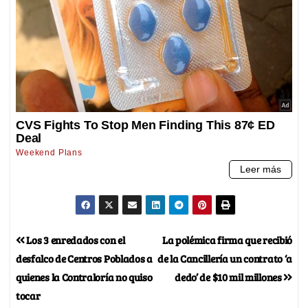
Los 3 enredados con el
La polémica firma que recibió
desfalco de Centros Poblados a
de la Cancillería un contrato ‘a
quienes la Contraloría no quiso
dedo’ de $10 mil millones
tocar