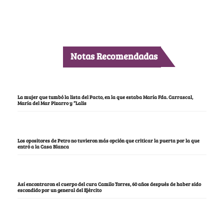
Notas Recomendadas
La mujer que tumbó la lista del Pacto, en la que estaba María Fda. Carrascal,
María del Mar Pizarro y “Lalis
Los opositores de Petro no tuvieron más opción que criticar la puerta por la que
entró a la Casa Blanca
Así encontraron el cuerpo del cura Camilo Torres, 60 años después de haber sido
escondido por un general del Ejército