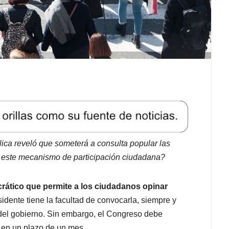
lica reveló que someterá a consulta popular las
a este mecanismo de participación ciudadana?
rático que permite a los ciudadanos opinar
esidente tiene la facultad de convocarla, siempre y
 del gobierno. Sin embargo, el Congreso debe
 en un plazo de un mes.