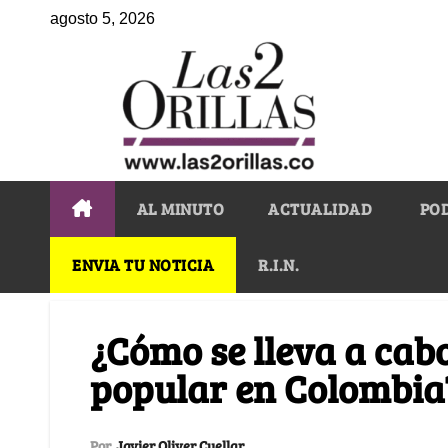
agosto 5, 2026
AL MINUTO
ACTUALIDAD
PO
ENVIA TU NOTICIA
R.I.N.
¿Cómo se lleva a cab
popular en Colombia
Por
Javier Oliver Cuellar