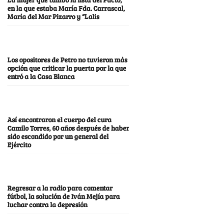
en la que estaba María Fda. Carrascal,
María del Mar Pizarro y “Lalis
Los opositores de Petro no tuvieron más
opción que criticar la puerta por la que
entró a la Casa Blanca
Así encontraron el cuerpo del cura
Camilo Torres, 60 años después de haber
sido escondido por un general del
Ejército
Regresar a la radio para comentar
fútbol, la solución de Iván Mejía para
luchar contra la depresión