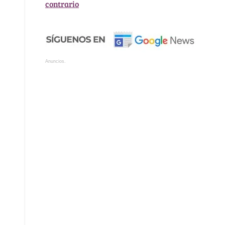
contrario
Anuncios.