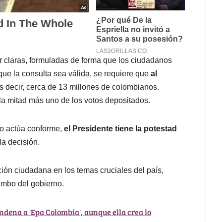
r claras, formuladas de forma que los ciudadanos
que la consulta sea válida, se requiere que
al
es decir, cerca de 13 millones de colombianos.
a mitad más uno de los votos depositados.
no actúa conforme,
el Presidente tiene la potestad
la decisión.
ación ciudadana en los temas cruciales del país,
rumbo del gobierno.
ondena a 'Epa Colombia', aunque ella crea lo