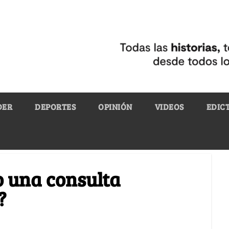
DER
DEPORTES
OPINIÓN
VIDEOS
EDIC
o una consulta
?