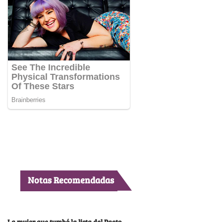
Notas Recomendadas
La mujer que tumbó la lista del Pacto,