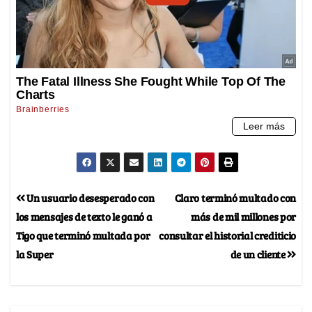
Un usuario desesperado con
Claro terminó multado con
los mensajes de texto le ganó a
más de mil millones por
Tigo que terminó multada por
consultar el historial crediticio
la Super
de un cliente