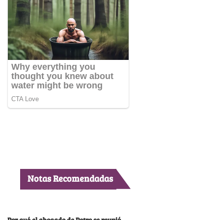
Notas Recomendadas
Por qué el abogado de Petro se reunió