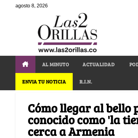
agosto 8, 2026
AL MINUTO
ACTUALIDAD
PO
ENVIA TU NOTICIA
R.I.N.
Cómo llegar al bello 
conocido como 'la tier
cerca a Armenia