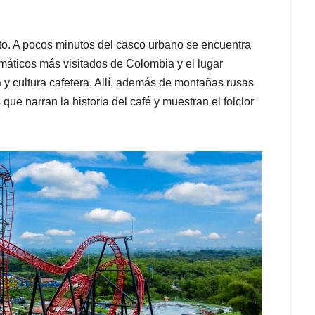
tuito. A pocos minutos del casco urbano se encuentra
emáticos más visitados de Colombia y el lugar
ia y cultura cafetera. Allí, además de montañas rusas
ue narran la historia del café y muestran el folclor