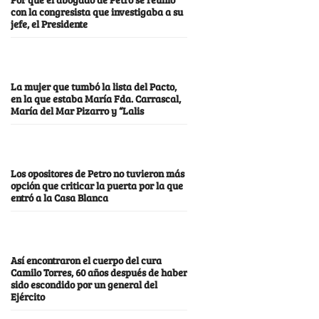
con la congresista que investigaba a su
jefe, el Presidente
La mujer que tumbó la lista del Pacto,
en la que estaba María Fda. Carrascal,
María del Mar Pizarro y “Lalis
Los opositores de Petro no tuvieron más
opción que criticar la puerta por la que
entró a la Casa Blanca
Así encontraron el cuerpo del cura
Camilo Torres, 60 años después de haber
sido escondido por un general del
Ejército