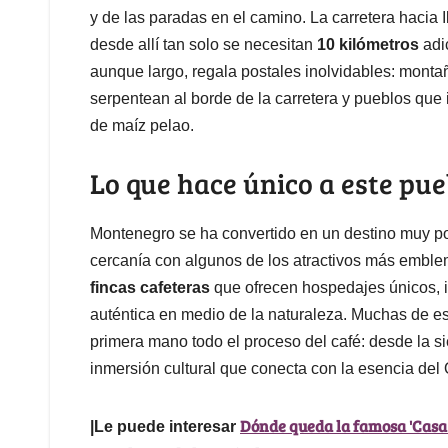
y de las paradas en el camino. La carretera hacia 
desde allí tan solo se necesitan
10 kilómetros
adic
aunque largo, regala postales inolvidables: monta
serpentean al borde de la carretera y pueblos que 
de maíz pelao.
Lo que hace único a este pue
Montenegro se ha convertido en un destino muy pop
cercanía con algunos de los atractivos más emblem
fincas cafeteras
que ofrecen hospedajes únicos, 
auténtica en medio de la naturaleza. Muchas de est
primera mano todo el proceso del café: desde la si
inmersión cultural que conecta con la esencia del 
Dónde queda la famosa 'Casa T
|Le puede interesar