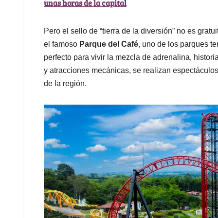
unas horas de la capital
Pero el sello de “tierra de la diversión” no es gra
el famoso
Parque del Café
, uno de los parques t
perfecto para vivir la mezcla de adrenalina, histor
y atracciones mecánicas, se realizan espectáculos q
de la región.