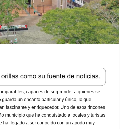
comparables, capaces de sorprender a quienes se
 guarda un encanto particular y único, lo que
plan fascinante y enriquecedor. Uno de esos rincones
ño municipio que ha conquistado a locales y turistas
que ha llegado a ser conocido con un apodo muy