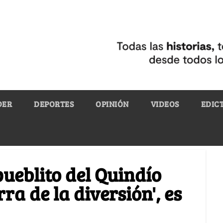
DER
DEPORTES
OPINIÓN
VIDEOS
EDIC
pueblito del Quindío
ra de la diversión', es