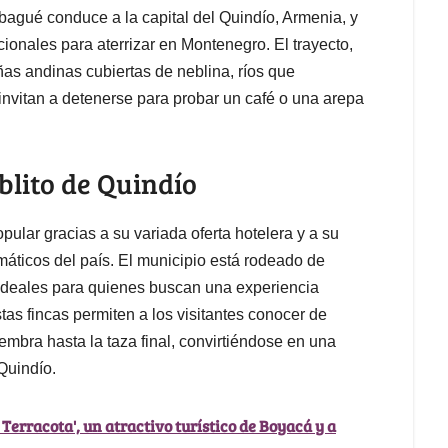
Ibagué conduce a la capital del Quindío, Armenia, y
ionales para aterrizar en Montenegro. El trayecto,
ñas andinas cubiertas de neblina, ríos que
invitan a detenerse para probar un café o una arepa
blito de Quindío
ular gracias a su variada oferta hotelera y a su
áticos del país. El municipio está rodeado de
ideales para quienes buscan una experiencia
as fincas permiten a los visitantes conocer de
embra hasta la taza final, convirtiéndose en una
Quindío.
erracota', un atractivo turístico de Boyacá y a