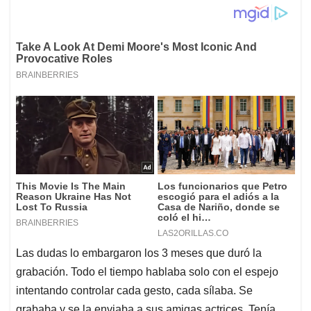
Las dudas lo embargaron los 3 meses que duró la
grabación. Todo el tiempo hablaba solo con el espejo
intentando controlar cada gesto, cada sílaba. Se
grababa y se la enviaba a sus amigas actrices. Tenía