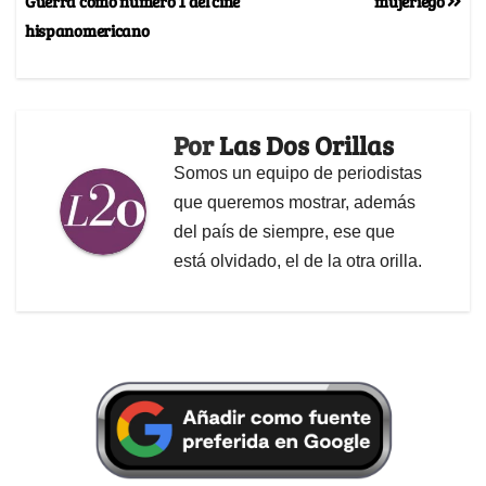
Guerra como número 1 del cine
mujeriego
hispanomericano
Por
Las Dos Orillas
Somos un equipo de periodistas
que queremos mostrar, además
del país de siempre, ese que
está olvidado, el de la otra orilla.