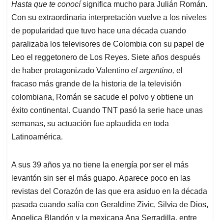
Hasta que te conocí
significa mucho para Julián Román.
Con su extraordinaria interpretación vuelve a los niveles
de popularidad que tuvo hace una década cuando
paralizaba los televisores de Colombia con su papel de
Leo el reggetonero de Los Reyes. Siete años después
de haber protagonizado Valentino
el argentino,
el
fracaso más grande de la historia de la televisión
colombiana, Román se sacude el polvo y obtiene un
éxito continental. Cuando TNT pasó la serie hace unas
semanas, su actuación fue aplaudida en toda
Latinoamérica.
A sus 39 años ya no tiene la energía por ser el más
levantón sin ser el más guapo. Aparece poco en las
revistas del Corazón de las que era asiduo en la década
pasada cuando salía con Geraldine Zivic, Silvia de Dios,
Angelica Blandón y la mexicana Ana Serradilla, entre