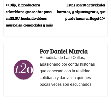
Diip, la productora
Estas son 10 actividades
colombiana que se abre paso
baratas, y algunas gratis, que
en EE.UU. haciendo videos
puede hacer en Bogotá
musicales, comerciales y más
Por
Daniel Murcia
Periodista de Las2Orillas,
apasionado por contar historias
que conectan con la realidad
cotidiana y dar voz a quienes
pocas veces son escuchados.