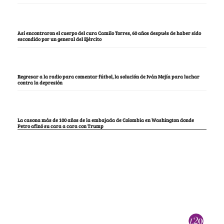
Así encontraron el cuerpo del cura Camilo Torres, 60 años después de haber sido
escondido por un general del Ejército
Regresar a la radio para comentar fútbol, la solución de Iván Mejía para luchar
contra la depresión
La casona más de 100 años de la embajada de Colombia en Washington donde
Petro afinó su cara a cara con Trump