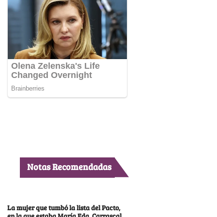
Notas Recomendadas
La mujer que tumbó la lista del Pacto,
en la que estaba María Fda. Carrascal,