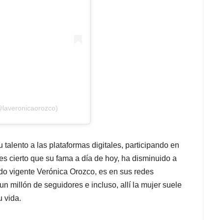
@laveronicaorozco)
u talento a las plataformas digitales, participando en
es cierto que su fama a día de hoy, ha disminuido a
do vigente Verónica Orozco, es en sus redes
 millón de seguidores e incluso, allí la mujer suele
u vida.