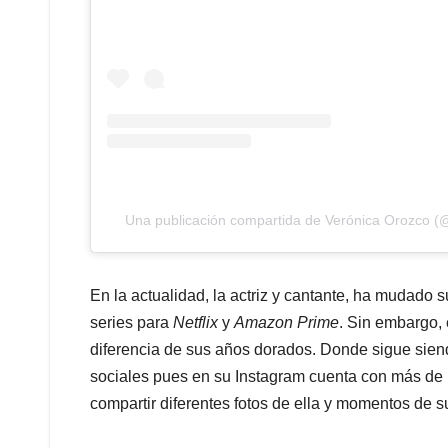
Una publicación compartida de Verónica Orozco (
En la actualidad, la actriz y cantante, ha mudado s
series para
Netflix
y
Amazon Prime
. Sin embargo, 
diferencia de sus años dorados. Donde sigue sien
sociales pues en su Instagram cuenta con más de un
compartir diferentes fotos de ella y momentos de s