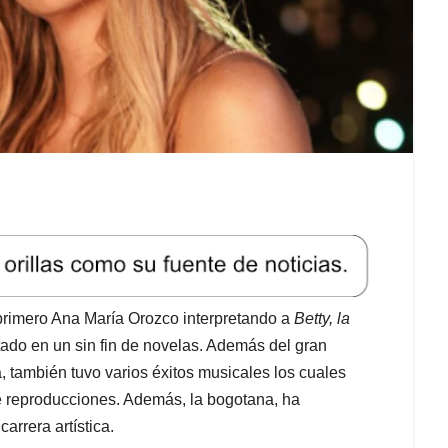
 primero Ana María Orozco interpretando a
Betty, la
stado en un sin fin de novelas. Además del gran
a, también tuvo varios éxitos musicales los cuales
e reproducciones. Además, la bogotana, ha
arrera artística.