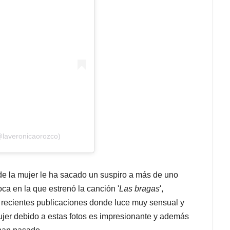
@laveronicaorozco)
de la mujer le ha sacado un suspiro a más de uno
oca en la que estrenó la canción '
Las bragas
',
 recientes publicaciones donde luce muy sensual y
 mujer debido a estas fotos es impresionante y además