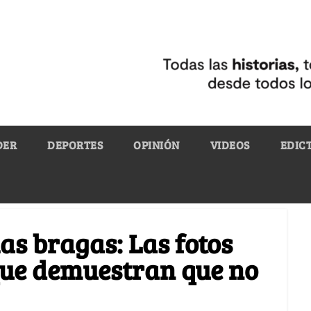
DER
DEPORTES
OPINIÓN
VIDEOS
EDIC
as bragas: Las fotos
que demuestran que no