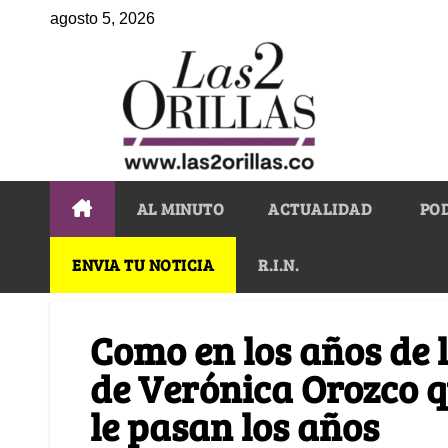
agosto 5, 2026
AL MINUTO
ACTUALIDAD
PO
ENVIA TU NOTICIA
R.I.N.
Como en los años de l
de Verónica Orozco 
le pasan los años