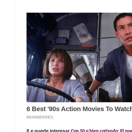
Con 50 y bien cotizada: El nu
|Le puede interesar