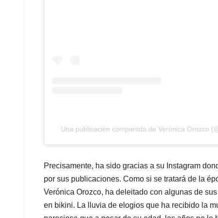
Una publicación compartida de Verónica Orozco (
Precisamente, ha sido gracias a su Instagram don
por sus publicaciones. Como si se tratará de la ép
Verónica Orozco, ha deleitado con algunas de sus
en bikini. La lluvia de elogios que ha recibido la