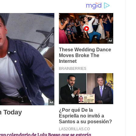
evo calendario de Luly Bossa que se estaría