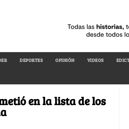
DER
DEPORTES
OPINIÓN
VIDEOS
EDIC
etió en la lista de los
ia