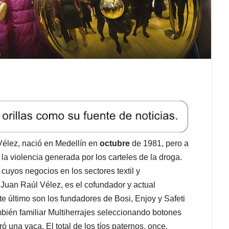
élez, nació en Medellín en
octubre
de 1981, pero a
 violencia generada por los carteles de la droga.
uyos negocios en los sectores textil y
Juan Raúl Vélez, es el cofundador y actual
e último son los fundadores de Bosi, Enjoy y Safeti
ambién familiar Multiherrajes seleccionando botones
ó una vaca. El total de los tíos paternos, once,