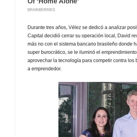
Durante tres años, Vélez se dedicó a analizar pos
Capital decidió cerrar su operación local, David r
más no con el sistema bancario brasileño donde h
super burocrático, se le iluminó el emprendimient
aprovechar la tecnología para competir contra los 
a emprendedor.