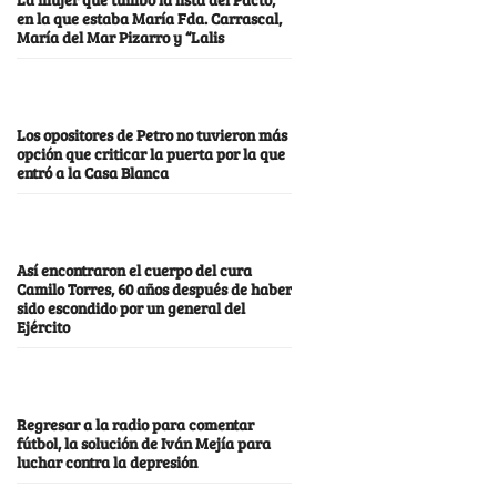
en la que estaba María Fda. Carrascal,
María del Mar Pizarro y “Lalis
Los opositores de Petro no tuvieron más
opción que criticar la puerta por la que
entró a la Casa Blanca
Así encontraron el cuerpo del cura
Camilo Torres, 60 años después de haber
sido escondido por un general del
Ejército
Regresar a la radio para comentar
fútbol, la solución de Iván Mejía para
luchar contra la depresión