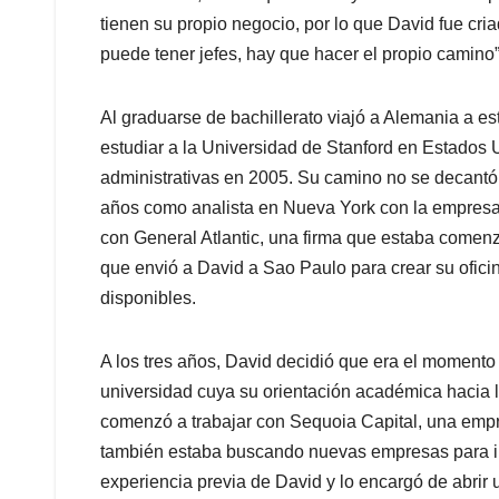
tienen su propio negocio, por lo que David fue cri
puede tener jefes, hay que hacer el propio camino”
Al graduarse de bachillerato viajó a Alemania a es
estudiar a la Universidad de Stanford en Estados 
administrativas en 2005. Su camino no se decantó p
años como analista en Nueva York con la empresa M
con General Atlantic, una firma que estaba comenz
que envió a David a Sao Paulo para crear su oficin
disponibles.
A los tres años, David decidió que era el momento
universidad cuya su orientación académica hacia 
comenzó a trabajar con Sequoia Capital, una emp
también estaba buscando nuevas empresas para inv
experiencia previa de David y lo encargó de abrir 