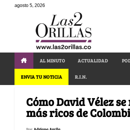
agosto 5, 2026
AL MINUTO
ACTUALIDAD
PO
ENVIA TU NOTICIA
R.I.N.
Cómo David Vélez se m
más ricos de Colomb
Por
Adriana Arcila