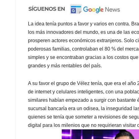
La idea tenía puntos a favor y varios en contra. B
los más innovadores del mundo, es una de las econ
prosperen actores económicos extranjeros. Solo c
poderosas familias, controlaban el 80 % del merca
simples y se encontraban gracias a los costos qu
grandes y más rentables del país.
A su favor el grupo de Vélez tenía, que era el añ
de internet y celulares inteligentes, con una pobla
similares habían empezado a surgir con bastante éx
sucursal bancaría era un odisea, la inseguridad las
quienes se tenía que someter a revisiones de segu
digital para los milenios que no requirieran visitar