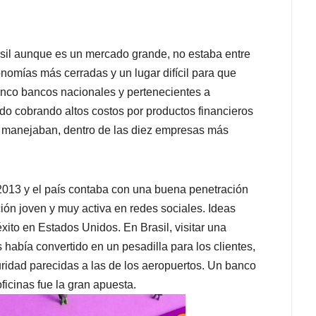
rasil aunque es un mercado grande, no estaba entre
omías más cerradas y un lugar difícil para que
inco bancos nacionales y pertenecientes a
do cobrando altos costos por productos financieros
e manejaban, dentro de las diez empresas más
o 2013 y el país contaba con una buena penetración
ción joven y muy activa en redes sociales. Ideas
ito en Estados Unidos. En Brasil, visitar una
 había convertido en un pesadilla para los clientes,
ridad parecidas a las de los aeropuertos. Un banco
 oficinas fue la gran apuesta.