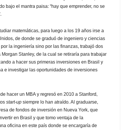
ado bajo el mantra paisa: “hay que emprender, no se
.
tudiar matemáticas, para luego a los 19 años irse a
Unidos, de donde se graduó de ingeniero y ciencias
or la ingeniería sino por las finanzas, trabajó dos
organ Stanley, de la cual se retiraría para trabajar
ando a hacer sus primeras inversiones en Brasil y
a e investigar las oportunidades de inversiones
 de hacer un MBA y regresó en 2010 a Stanford,
los
start-up
siempre lo han atraído. Al graduarse,
resa de fondos de inversión en Nueva York, que
ertir en Brasil y que tomo ventaja de la
una oficina en este país donde se encargaría de