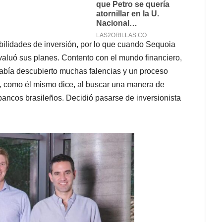
ibilidades de inversión, por lo que cuando Sequoia
evaluó sus planes. Contento con el mundo financiero,
abía descubierto muchas falencias y un proceso
o, como él mismo dice, al buscar una manera de
bancos brasileños. Decidió pasarse de inversionista