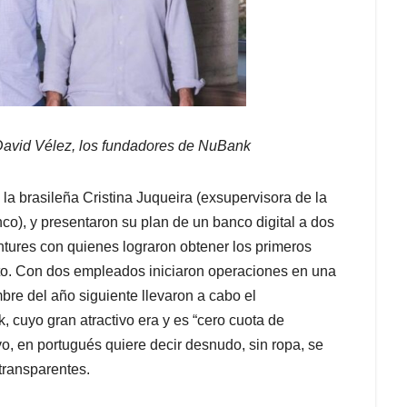
David Vélez, los fundadores de NuBank
a brasileña Cristina Juqueira (exsupervisora de la
nco), y presentaron su plan de un banco digital a dos
tures con quienes lograron obtener los primeros
o. Con dos empleados iniciaron operaciones en una
re del año siguiente llevaron a cabo el
, cuyo gran atractivo era y es “cero cuota de
 en portugués quiere decir desnudo, sin ropa, se
transparentes.