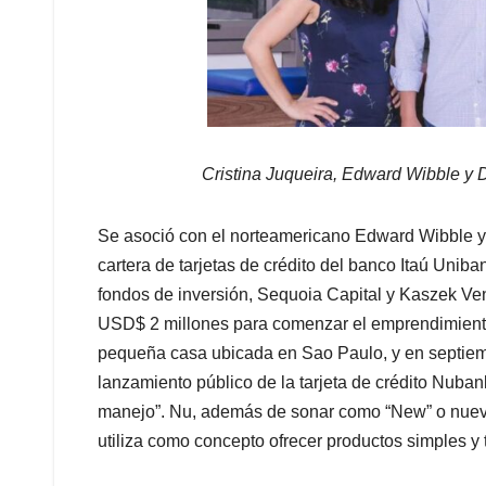
Cristina Juqueira, Edward Wibble y 
Se asoció con el norteamericano Edward Wibble y l
cartera de tarjetas de crédito del banco Itaú Uniba
fondos de inversión, Sequoia Capital y Kaszek Ven
USD$ 2 millones para comenzar el emprendimient
pequeña casa ubicada en Sao Paulo, y en septiemb
lanzamiento público de la tarjeta de crédito Nubank
manejo”. Nu, además de sonar como “New” o nuevo,
utiliza como concepto ofrecer productos simples y 