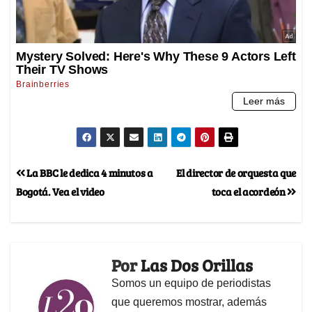
La BBC le dedica 4 minutos a
El director de orquesta que
Bogotá. Vea el video
toca el acordeón
Por
Las Dos Orillas
Somos un equipo de periodistas
que queremos mostrar, además