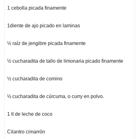
1 cebolla picada finamente
1diente de ajo picado en laminas
½ raíz de jengibre picada finamente
½ cucharadita de tallo de limonaria picado finamente
½ cucharadita de comino
½ cucharadita de cúrcuma, o curry en polvo.
1 lt de leche de coco
Cilantro cimarrón