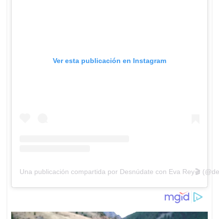
Ver esta publicación en Instagram
Una publicación compartida por Desnúdate con Eva Rey🎬 (@d