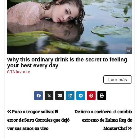
Puso a tragar saliva: El
De ñera a cociñera: el cambio
error de Sara Corrales que dejó
extremo de Zulma Rey de
ver sus senos en vivo
MasterChef