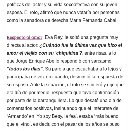
políticas del actor y su vida sexoafectiva con su joven
esposa. El rolo, afirmó que nunca votaría por personas
como la senadora de derecha Maria Fernanda Cabal.
Respecto al amor
, Eva Rey, le soltó una pregunta muy
directa al actor:
¿Cuándo fue la última vez que hizo el
amor el viejito con su ‘chiquitina’?
, entre risas, a lo
que Jorge Enrique Abello respondió con sarcasmo:
“todos los días”
. Su pareja que escuchaba a lo lejos y
participaba de vez en cuando, desmintió la respuesta de
su esposo. Ante la situación, el rolo se sinceró y dijo que
era día de por medio, respuesta que tuvo confirmación
por parte de la barranquillera. Lo que desató una ola de
comentarios positivos, insinuando que el intérprete de
‘Armando’ en ‘Yo soy Betty, la fea', estaba ‘más bueno
que el vino’, es decir, con el pasar de los años se puso