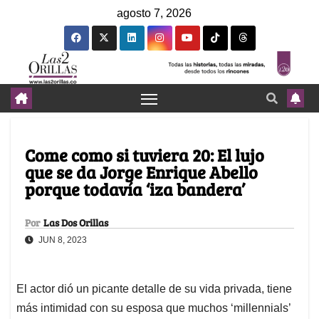
agosto 7, 2026
Come como si tuviera 20: El lujo
que se da Jorge Enrique Abello
porque todavía ‘iza bandera’
Por
Las Dos Orillas
JUN 8, 2023
El actor dió un picante detalle de su vida privada, tiene
más intimidad con su esposa que muchos ‘millennials’