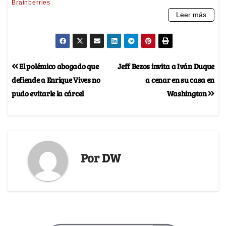
El polémico abogado que
Jeff Bezos invita a Iván Duque
defiende a Enrique Vives no
a cenar en su casa en
pudo evitarle la cárcel
Washington
Por
DW