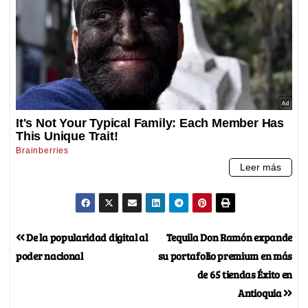
De la popularidad digital al
Tequila Don Ramón expande
poder nacional
su portafolio premium en más
de 65 tiendas Éxito en
Antioquia