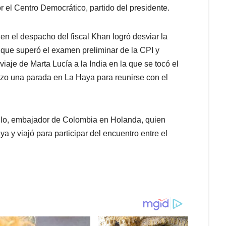
 el Centro Democrático, partido del presidente.
 en el despacho del fiscal Khan logró desviar la
a que superó el examen preliminar de la CPI y
iaje de Marta Lucía a la India en la que se tocó el
izo una parada en La Haya para reunirse con el
rillo, embajador de Colombia en Holanda, quien
a y viajó para participar del encuentro entre el