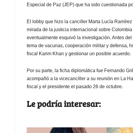
Especial de Paz (JEP) que ha sido cuestionada por
El lobby que hizo la canciller Marta Lucía Ramírez
mirada de la justicia internacional sobre Colombi
eventualmente esquivó la investigación. Antes del v
tema de vacunas, cooperación militar y defensa, h
fiscal Karim Khan y gestionar un posible acuerdo.
Por su parte, la ficha diplomática fue Fernando G
acompañó a la vicecanciller a su reunión en La Hay
fiscal y el presidente el pasado 26 de octubre.
Le podría interesar: