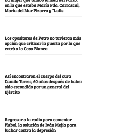
en la que estaba María Fda. Carrascal,
María del Mar Pizarro y “Lalis
Los opositores de Petro no tuvieron más
opción que criticar la puerta por la que
entró a la Casa Blanca
Así encontraron el cuerpo del cura
Camilo Torres, 60 años después de haber
sido escondido por un general del
Ejército
Regresar a la radio para comentar
fútbol, la solución de Iván Mejía para
luchar contra la depresión