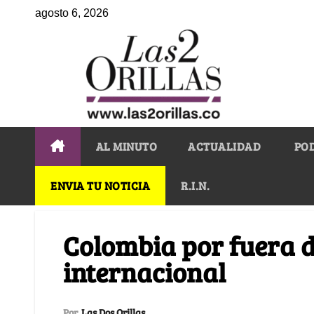
agosto 6, 2026
AL MINUTO
ACTUALIDAD
PO
ENVIA TU NOTICIA
R.I.N.
Colombia por fuera de
internacional
Por
Las Dos Orillas