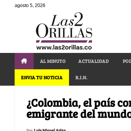
agosto 5, 2026
AL MINUTO
ACTUALIDAD
PO
ENVIA TU NOTICIA
R.I.N.
¿Colombia, el país c
emigrante del mund
Por
Luis Miguel Ariza