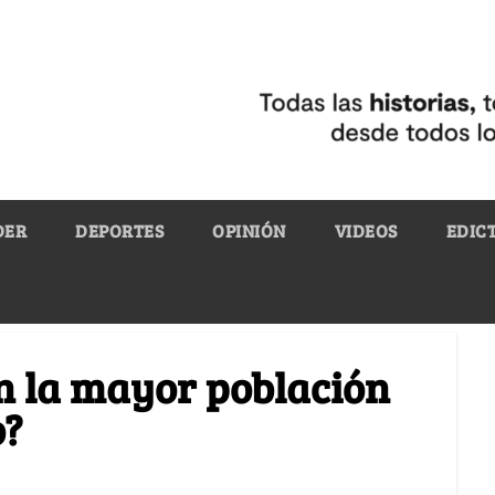
DER
DEPORTES
OPINIÓN
VIDEOS
EDIC
on la mayor población
o?