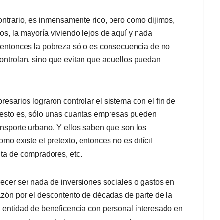
ontrario, es inmensamente rico, pero como dijimos,
s, la mayoría viviendo lejos de aquí y nada
 entonces la pobreza sólo es consecuencia de no
 controlan, sino que evitan que aquellos puedan
esarios lograron controlar el sistema con el fin de
 esto es, sólo unas cuantas empresas pueden
ansporte urbano. Y ellos saben que son los
mo existe el pretexto, entonces no es difícil
lta de compradores, etc.
ecer ser nada de inversiones sociales o gastos en
azón por el descontento de décadas de parte de la
 entidad de beneficencia con personal interesado en