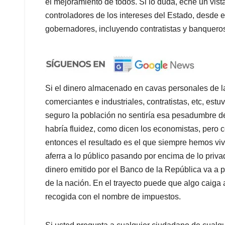
el mejoramiento de todos. Si lo duda, eche un vi
controladores de los intereses del Estado, desde e
gobernadores, incluyendo contratistas y banquero
Si el dinero almacenado en cavas personales de la 
comerciantes e industriales, contratistas, etc, es
seguro la población no sentiría esa pesadumbre de 
habría fluidez, como dicen los economistas, pero 
entonces el resultado es el que siempre hemos vi
aferra a lo público pasando por encima de lo priva
dinero emitido por el Banco de la República va a 
de la nación. En el trayecto puede que algo caiga
recogida con el nombre de impuestos.