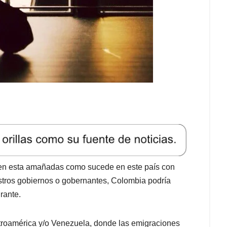
eben esta amañadas como sucede en este país con
stros gobiernos o gobernantes, Colombia podría
rante.
ntroamérica y/o Venezuela, donde las emigraciones