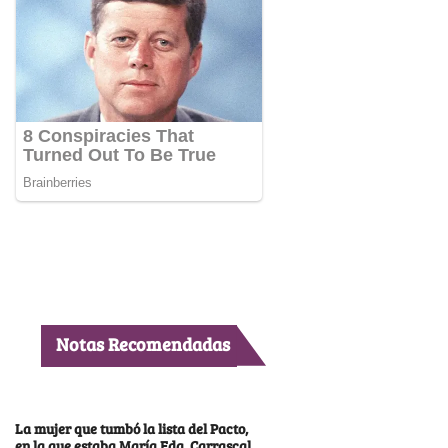
Notas Recomendadas
La mujer que tumbó la lista del Pacto,
en la que estaba María Fda. Carrascal,