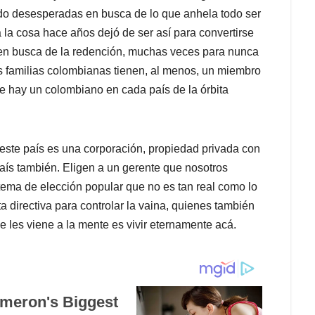
do desesperadas en busca de lo que anhela todo ser
 la cosa hace años dejó de ser así para convertirse
s en busca de la redención, muchas veces para nunca
 familias colombianas tienen, al menos, un miembro
 hay un colombiano en cada país de la órbita
este país es una corporación, propiedad privada con
 país también. Eligen a un gerente que nosotros
ema de elección popular que no es tan real como lo
a directiva para controlar la vaina, quienes también
e les viene a la mente es vivir eternamente acá.