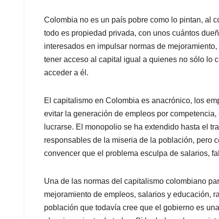
Colombia no es un país pobre como lo pintan, al c
todo es propiedad privada, con unos cuántos dueño
interesados en impulsar normas de mejoramiento,
tener acceso al capital igual a quienes no sólo lo
acceder a él.
El capitalismo en Colombia es anacrónico, los empr
evitar la generación de empleos por competencia,
lucrarse. El monopolio se ha extendido hasta el tr
responsables de la miseria de la población, pero co
convencer que el problema esculpa de salarios, fa
Una de las normas del capitalismo colombiano par
mejoramiento de empleos, salarios y educación, r
población que todavía cree que el gobierno es una