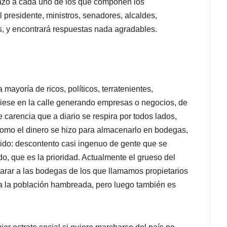
stazo a cada uno de los que componen los
l presidente, ministros, senadores, alcaldes,
s, y encontrará respuestas nada agradables.
mayoría de ricos, políticos, terratenientes,
tuviese en la calle generando empresas o negocios, de
carencia que a diario se respira por todos lados,
como el dinero se hizo para almacenarlo en bodegas,
vido: descontento casi ingenuo de gente que se
do, que es la prioridad. Actualmente el grueso del
parar a las bodegas de los que llamamos propietarios
 a la población hambreada, pero luego también es