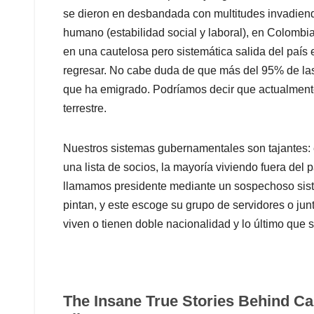
se dieron en desbandada con multitudes invadien
humano (estabilidad social y laboral), en Colombia
en una cautelosa pero sistemática salida del paí
regresar. No cabe duda de que más del 95% de las
que ha emigrado. Podríamos decir que actualmente
terrestre.
Nuestros sistemas gubernamentales son tajantes: 
una lista de socios, la mayoría viviendo fuera del
llamamos presidente mediante un sospechoso sist
pintan, y este escoge su grupo de servidores o junt
viven o tienen doble nacionalidad y lo último que s