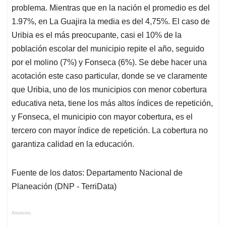
problema. Mientras que en la nación el promedio es del
1.97%, en La Guajira la media es del 4,75%. El caso de
Uribia es el más preocupante, casi el 10% de la
población escolar del municipio repite el año, seguido
por el molino (7%) y Fonseca (6%). Se debe hacer una
acotación este caso particular, donde se ve claramente
que Uribia, uno de los municipios con menor cobertura
educativa neta, tiene los más altos índices de repetición,
y Fonseca, el municipio con mayor cobertura, es el
tercero con mayor índice de repetición. La cobertura no
garantiza calidad en la educación.
Fuente de los datos: Departamento Nacional de
Planeación (DNP - TerriData)
Anuncios.