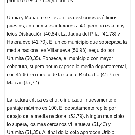
promedio está en 44,45 puntos.
Uribia y Manaure se llevan los deshonrosos últimos
puestos, con puntajes inferiores a 40, pero no está muy
lejos Distracción (40,84), La Jagua del Pilar (41,78) y
Hatonuevo (41,79). El único municipio que sobrepasa la
media nacional es Villanueva (50,93), seguido por
Urumita (50,35). Fonseca, el municipio con mayor
cobertura, supera por muy poco la media departamental,
con 45,66, en medio de la capital Riohacha (45,75) y
Maicao (47,77).
La lectura crítica es el otro indicador, nuevamente el
puntaje máximo es 100. El departamento repite por
debajo de la media nacional (52,79). Ningún municipio
lo supera, los más cercanos Villanueva (51,43) y
Urumita (51,35). Al final de la cola aparecen Uribia