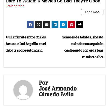
El rifirrafe entre Carlos
Señores de Adidas, ¿hasta
Acosta e Inti Asprilla en el
cuándo nos seguirán
debate sobre eutanasia
castigando con esas feas
camisetas?
Por
José Armando
Olmedo Avila