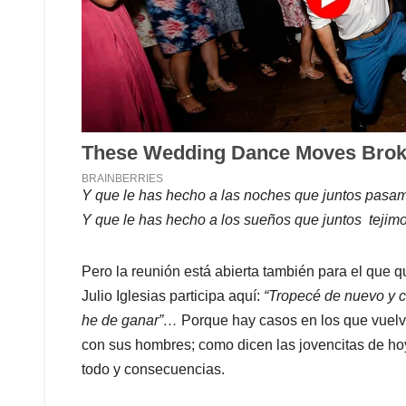
Y que le has hecho a las noches que juntos pas
Y que le has hecho a los sueños que juntos tejim
Pero la reunión está abierta también para el que q
Julio Iglesias participa aquí:
“Tropecé de nuevo y 
he de ganar”…
Porque hay casos en los que vuelve
con sus hombres; como dicen las jovencitas de hoy
todo y consecuencias.