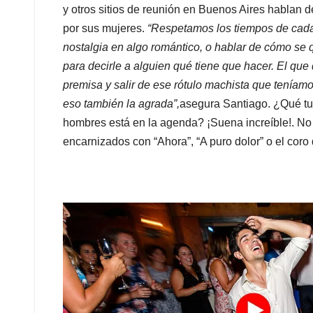
y otros sitios de reunión en Buenos Aires hablan 
por sus mujeres.
“Respetamos los tiempos de cada u
nostalgia en algo romántico, o hablar de cómo se 
para decirle a alguien qué tiene que hacer. El que 
premisa y salir de ese rótulo machista que teníam
eso también la agrada”,
asegura Santiago. ¿Qué tu
hombres está en la agenda? ¡Suena increíble!. No
encarnizados con “Ahora”, “A puro dolor” o el coro 