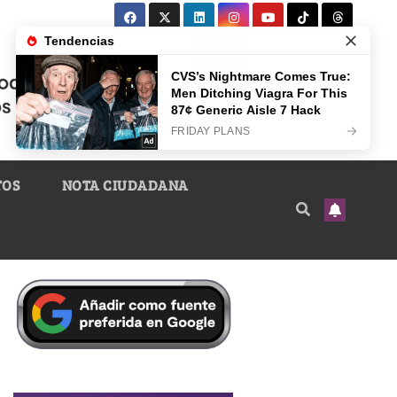
TOS
NOTA CIUDADANA