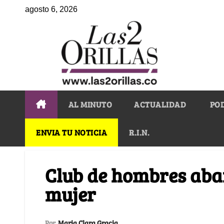
agosto 6, 2026
AL MINUTO
ACTUALIDAD
PO
ENVIA TU NOTICIA
R.I.N.
Club de hombres ab
mujer
Por
Maria Clara Gracia