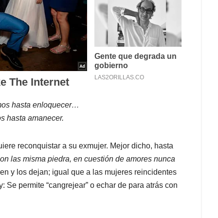
amos hasta enloquecer…
os hasta amanecer.
uiere reconquistar a su exmujer. Mejor dicho, hasta
con las misma piedra, en cuestión de amores nunca
n y los dejan; igual que a las mujeres reincidentes
: Se permite “cangrejear” o echar de para atrás con