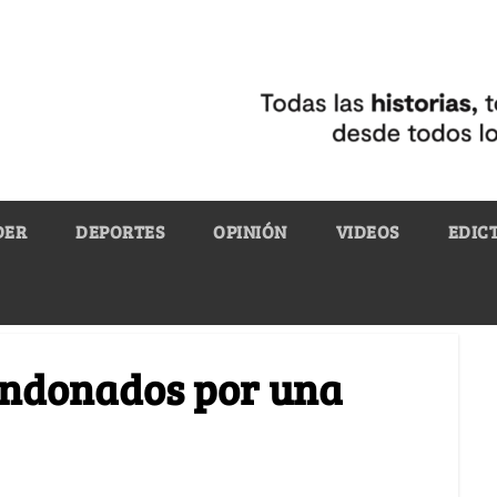
DER
DEPORTES
OPINIÓN
VIDEOS
EDIC
andonados por una