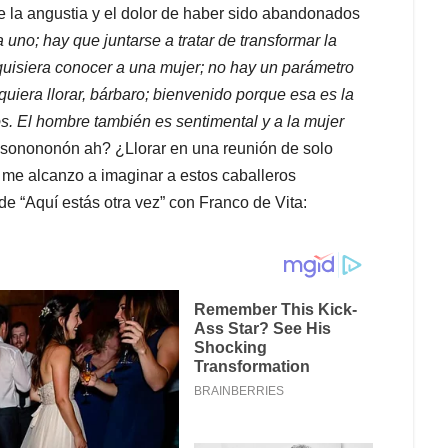
de la angustia y el dolor de haber sido abandonados
no; hay que juntarse a tratar de transformar la
quisiera conocer a una mujer; no hay un parámetro
quiera llorar, bárbaro; bienvenido porque esa es la
os. El hombre también es sentimental y a la mujer
sonononón ah? ¿Llorar en una reunión de solo
 me alcanzo a imaginar a estos caballeros
de “Aquí estás otra vez” con Franco de Vita: