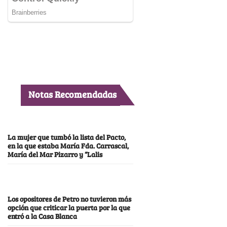
Notas Recomendadas
La mujer que tumbó la lista del Pacto,
en la que estaba María Fda. Carrascal,
María del Mar Pizarro y “Lalis
Los opositores de Petro no tuvieron más
opción que criticar la puerta por la que
entró a la Casa Blanca