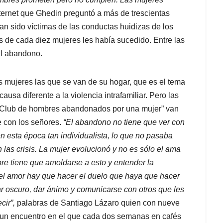
ternet que Ghedin preguntó a más de trescientas
an sido víctimas de las conductas huidizas de los
s de cada diez mujeres les había sucedido. Entre las
el abandono.
s mujeres las que se van de su hogar, que es el tema
sa diferente a la violencia intrafamiliar. Pero las
l “Club de hombres abandonados por una mujer” van
 con los señores.
“
El abandono no tiene que ver con
n esta época tan individualista, lo que no pasaba
as crisis. La mujer evolucionó y no es sólo el ama
bre tiene que amoldarse a esto y entender la
el amor hay que hacer el duelo que haya que hacer
ar oscuro, dar ánimo y comunicarse con otros que les
cir
”,
palabras de Santiago Lázaro quien con nueve
, un encuentro en el que cada dos semanas en cafés