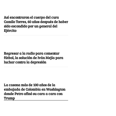
Así encontraron el cuerpo del cura
Camilo Torres, 60 años después de haber
sido escondido por un general del
Ejército
Regresar a la radio para comentar
fútbol, la solución de Iván Mejía para
luchar contra la depresión
La casona más de 100 años de la
embajada de Colombia en Washington
donde Petro afinó su cara a cara con
Trump