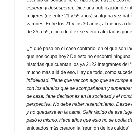
esperan y desesperan.
Dice una publicación de in
mujeres (de entre 21 y 55 años) si alguna vez habí
varones. Entre los 21 y los 30 años, al menos a do
de 35 a 55, cinco de diez se vieron afectadas por 
¿Y qué pasa en el caso contrario, en el que son la
que nos ocupa hoy? De esto no encontré ninguna cau
historias que cuentan los ya 2122 integrantes de
mucho más allá de eso. Hay de todo, como sucede
infidelidad. Tiene que ver con algo que se rompe e
con los abuelos que se acompañaban y superaban l
de casa; tiene decisiones en la sociedad y el hom
perspectiva. No debe haber resentimiento. Desde 
y no quedarse en la cama. Salir rápido de ese lug
pasó lo mismo. Hace años que esto no se podía de
entusados más crearon la “reunión de los caídos”