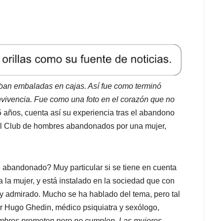
aban embaladas en cajas. Así fue como terminó
nvivencia. Fue como una foto en el corazón que no
 años, cuenta así su experiencia tras el abandono
el Club de hombres abandonados por una mujer,
abandonado? Muy particular si se tiene en cuenta
la mujer, y está instalado en la sociedad que con
y admirado. Mucho se ha hablado del tema, pero tal
er Hugo Ghedin, médico psiquiatra y sexólogo,
mbres prometen pero no cumplen. Las mujeres