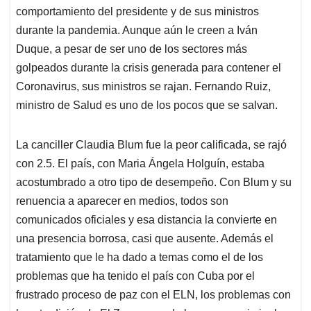
p
o
I
s
comportamiento del presidente y de sus ministros
p
k
n
durante la pandemia. Aunque aún le creen a Iván
Duque, a pesar de ser uno de los sectores más
golpeados durante la crisis generada para contener el
Coronavirus, sus ministros se rajan. Fernando Ruiz,
ministro de Salud es uno de los pocos que se salvan.
La canciller Claudia Blum fue la peor calificada, se rajó
con 2.5. El país, con Maria Ángela Holguín, estaba
acostumbrado a otro tipo de desempeño. Con Blum y su
renuencia a aparecer en medios, todos son
comunicados oficiales y esa distancia la convierte en
una presencia borrosa, casi que ausente. Además el
tratamiento que le ha dado a temas como el de los
problemas que ha tenido el país con Cuba por el
frustrado proceso de paz con el ELN, los problemas con