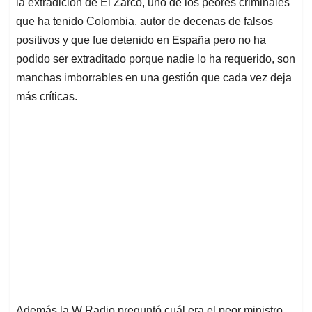
la extradición de El Zarco, uno de los peores criminales
que ha tenido Colombia, autor de decenas de falsos
positivos y que fue detenido en España pero no ha
podido ser extraditado porque nadie lo ha requerido, son
manchas imborrables en una gestión que cada vez deja
más críticas.
Además la W Radio preguntó cuál era el peor ministro