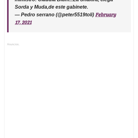
Sorda y Muda,de este gabinete.
February
— Pedro serrano (@peter5519toli)
17, 2021
Anuncios.