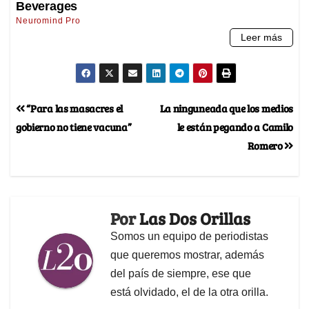
“Para las masacres el
La ninguneada que los medios
gobierno no tiene vacuna”
le están pegando a Camilo
Romero
Por
Las Dos Orillas
Somos un equipo de periodistas
que queremos mostrar, además
del país de siempre, ese que
está olvidado, el de la otra orilla.