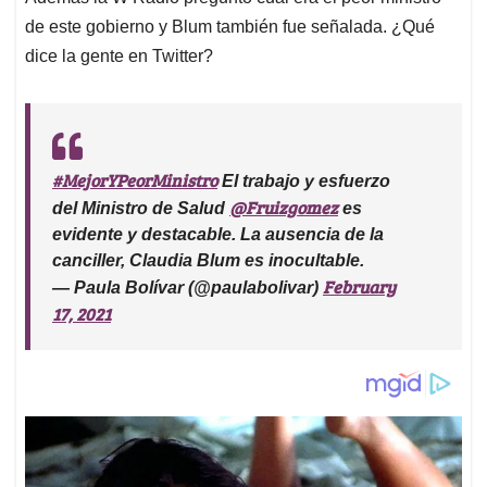
de este gobierno y Blum también fue señalada. ¿Qué
dice la gente en Twitter?
#MejorYPeorMinistro
El trabajo y esfuerzo
@Fruizgomez
del Ministro de Salud
es
evidente y destacable. La ausencia de la
canciller, Claudia Blum es inocultable.
February
— Paula Bolívar (@paulabolivar)
17, 2021